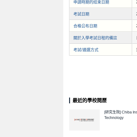
申請時期的結束日期
考試日期
合格公布日期
關於入學考試日程的備註
考試/遴選方式
最近的學校閱歷
[研究生院]
Chiba Ins
Technology