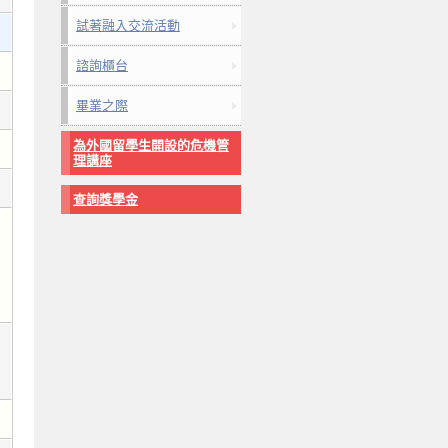
試著融入交流活動
諮詢櫃台
畢業之際
為外國留學生開設的危機管
理講座
查詢獎學金