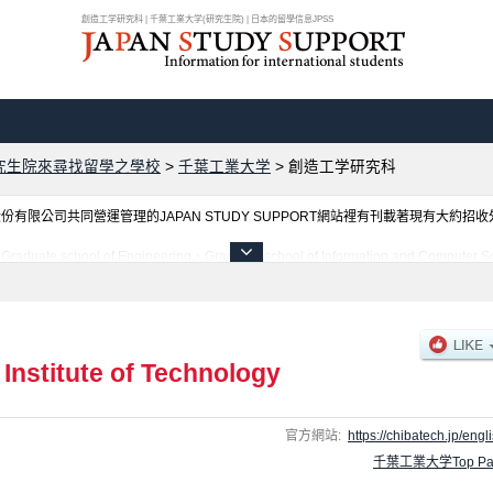
創造工学研究科 | 千葉工業大学(研究生院) | 日本的留學信息JPSS
究生院來尋找留學之學校
>
千葉工業大学
>
創造工学研究科
限公司共同營運管理的JAPAN STUDY SUPPORT網站裡有刊載著現有大約招
of Engineering、Graduate school of Information and Computer Scienc
dvanced Engineering、創造工学研究科等各別研究科的不同訊息，以及招收名額、合格
 Institute of Technology
官方網站:
https://chibatech.jp/engli
千葉工業大学Top Pa