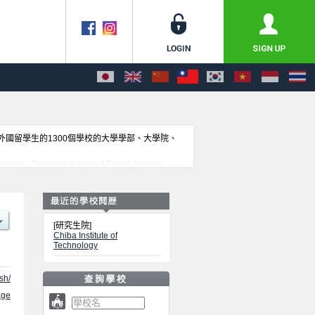
收外國留學生的1300個學校的大學學部、大學院、
e、Graduate school of Social Systems
人數等考試資訊、設施介紹、聯絡方式等對外國留學生是必要之
[研究生院]
Chiba Institute of
Technology
sh/
ge