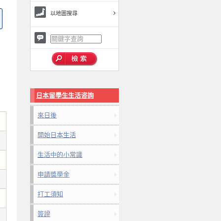
以地圖搜尋
日本留學生生活咨詢
來日後
開始日本生活
生活中的小常識
申請獎學金
打工須知
簽證