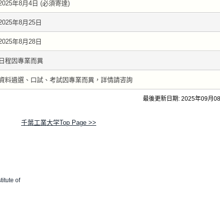
2025年8月4日 (必須寄達)
2025年8月25日
2025年8月28日
日程因專業而異
資料遴選、口試、考試因專業而異，詳情請咨詢
最後更新日期: 2025年09月0
千葉工業大学Top Page >>
titute of