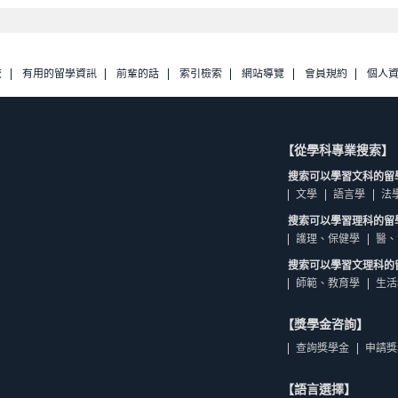
校
有用的留學資訊
前輩的話
索引檢索
網站導覽
會員規約
個人
【從學科專業搜索】
搜索可以學習文科的留
文學
語言學
法
搜索可以學習理科的留
護理、保健學
醫、
搜索可以學習文理科的
師範、教育學
生活
【獎學金咨詢】
查詢獎學金
申請獎
【語言選擇】