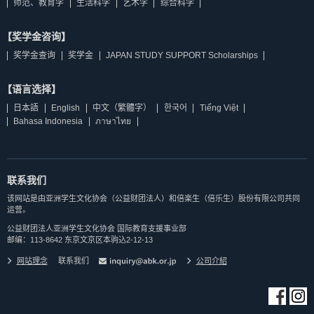
师范、教育学
生活科学
艺术学
综合科学
【奖学金咨询】
奖学金查询
奖学金
JAPAN STUDY SUPPORT Scholarships
【语言选择】
日本語
English
中文（繁體字）
한국어
Tiếng Việt
Bahasa Indonesia
ภาษาไทย
联系我们
该网站是由亚洲学生文化协会（公益财团法人）和倍楽生（倍乐生）股份有限公司共同
运营。
公益财团法人亚洲学生文化协会 国际教育支援事业部
邮编：113-8642 东京文京区本驹込2-12-13
网站理念
联系我们
公司介紹