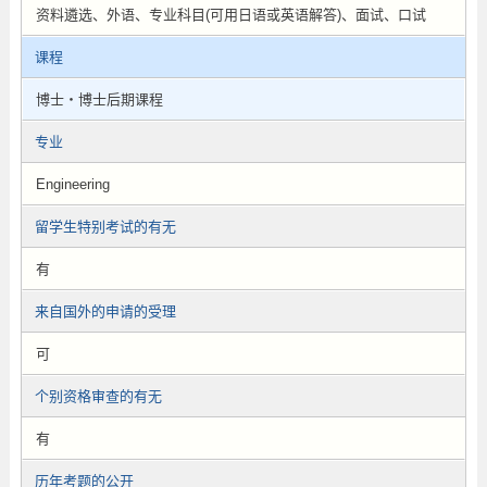
资料遴选、外语、专业科目(可用日语或英语解答)、面试、口试
课程
博士・博士后期课程
专业
Engineering
留学生特别考试的有无
有
来自国外的申请的受理
可
个别资格审查的有无
有
历年考题的公开