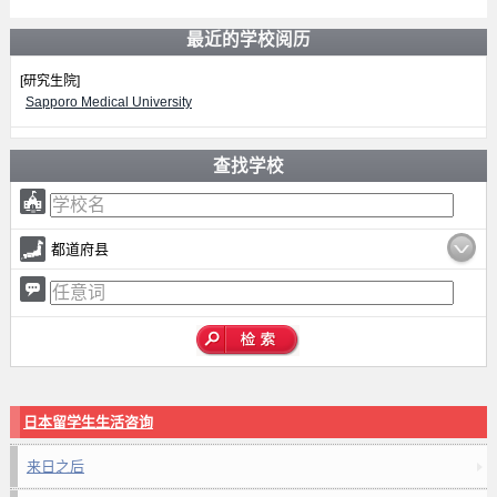
最近的学校阅历
[研究生院]
Sapporo Medical University
查找学校
都道府县
日本留学生生活咨询
来日之后