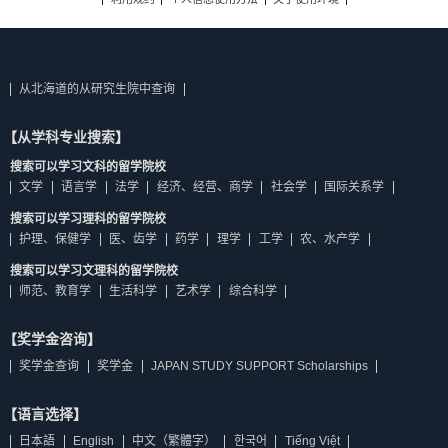
从北海道的从研究生院中查询
【从学科专业搜索】
搜索可以学习文科的留学院校
文学
语言学
法学
经济、经营、商学
社会学
国际关系学
搜索可以学习理科的留学院校
护理、保健学
医、齿学
药学
理学
工学
农、水产学
搜索可以学习文理科的留学院校
师范、教育学
生活科学
艺术学
综合科学
【奖学金咨询】
奖学金查询
奖学金
JAPAN STUDY SUPPORT Scholarships
【语言选择】
日本語
English
中文（繁體字）
한국어
Tiếng Việt