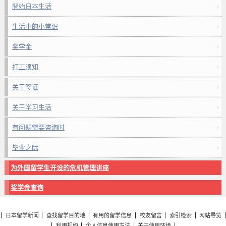
開始日本生活
生活中的小常识
奖学金
打工须知
关于签证
关于学习生活
有问题需要咨询时
毕业之际
为外国留学生开设的危机管理讲座
奖学金查询
日本留学新闻
查找留学目的地
有用的留学信息
校友留言
索引检索
网站导览
利用规约
个人信息使用方法
关于使用环境