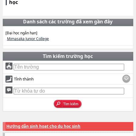
học
Danh sách các trường đã xem gần đây
[Đại học ngắn hạn]
Mimasaka Junior College
Tìm kiếm trường học
Tỉnh thành
Hướng dẫn sinh hoạt cho du học sinh