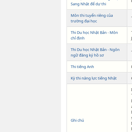
Sang Nhật để dự thi
Môn thi tuyển riêng của
trường đại học
Thi Du học Nhật Bản - Môn
chỉ định
Thi Du học Nhật Bản - Ngôn
ngữ đăng ký hồ sơ
Thi tiếng Anh
Kỳ thi năng lực tiếng Nhật
Ghi chú