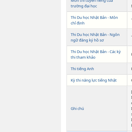
Môn thi tuyển riêng của
trường đại học
Thi Du học Nhật Bản - Môn
chỉ định
Thi Du học Nhật Bản - Ngôn
ngữ đăng ký hồ sơ
Thi Du học Nhật Bản - Các kỳ
thi tham khảo
Thi tiếng Anh
Kỳ thi năng lực tiếng Nhật
Ghi chú