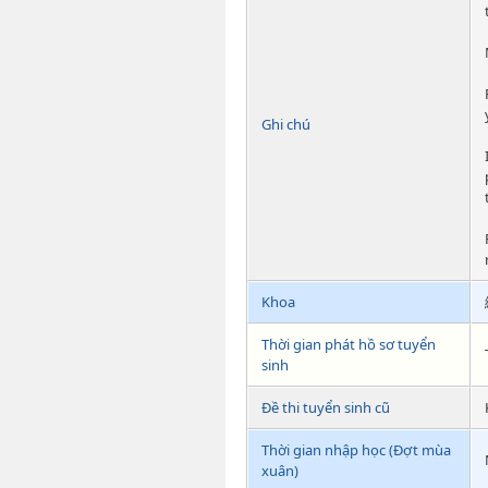
Ghi chú
Khoa
Thời gian phát hồ sơ tuyển
sinh
Đề thi tuyển sinh cũ
Thời gian nhập học (Đợt mùa
xuân)