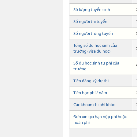
Số lượng tuyển sinh
Số người thi tuyển
Số người trúng tuyển
Tổng số du học sinh của
trường (visa du học)
Số du học sinh tư phí của
trường
Tiền đăng ký dự thi
Tiền học phí / năm
Các khoản chi phí khác
Đơn xin gia hạn nộp phí hoặc
hoàn phí