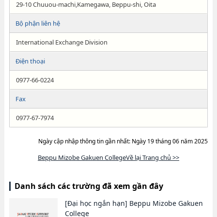
29-10 Chuuou-machi,Kamegawa, Beppu-shi, Oita
Bộ phận liên hệ
International Exchange Division
Điện thoại
0977-66-0224
Fax
0977-67-7974
Ngày cập nhập thông tin gần nhất: Ngày 19 tháng 06 năm 2025
Beppu Mizobe Gakuen CollegeVề lại Trang chủ >>
Danh sách các trường đã xem gần đây
[Đại học ngắn hạn]
Beppu Mizobe Gakuen
College