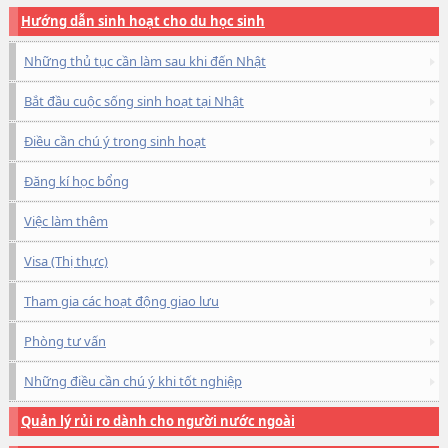
Hướng dẫn sinh hoạt cho du học sinh
Những thủ tục cần làm sau khi đến Nhật
Bắt đầu cuộc sống sinh hoạt tại Nhật
Điều cần chú ý trong sinh hoạt
Đăng kí học bổng
Việc làm thêm
Visa (Thị thực)
Tham gia các hoạt động giao lưu
Phòng tư vấn
Những điều cần chú ý khi tốt nghiệp
Quản lý rủi ro dành cho người nước ngoài