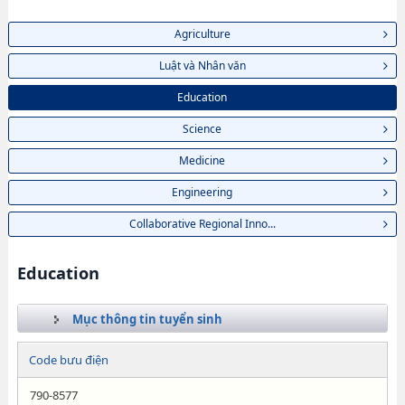
Agriculture
Luật và Nhân văn
Education
Science
Medicine
Engineering
Collaborative Regional Inno...
Education
Mục thông tin tuyển sinh
Code bưu điện
790-8577