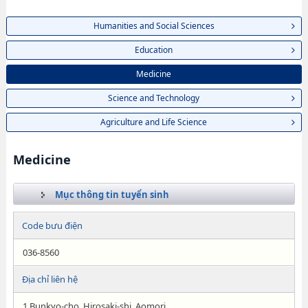
Humanities and Social Sciences
Education
Medicine
Science and Technology
Agriculture and Life Science
Medicine
Mục thông tin tuyển sinh
Code bưu điện
036-8560
Địa chỉ liên hệ
1 Bunkyo-cho, Hirosaki-shi, Aomori