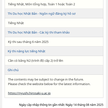
Tiếng Nhật, Môn tổng hợp, Toán 1 hoặc Toán 2
Thi Du học Nhật Bản - Ngôn ngữ đăng ký hồ sơ
Tiếng Nhật
Thi Du học Nhật Bản - Các kỳ thi tham khảo
Kỳ thi sau tháng 6 năm 2025
Kỳ thi năng lực tiếng Nhật
Cần có bằng N2 (trình độ cấp 2) trở lên
Ghi chú
The contents may be subject to change in the future.
Please check the website below for the latest information.
https://nyushi.hirosaki-u.ac.jp
Ngày cập nhập thông tin gần nhất: Ngày 14 tháng 08 năm 2025