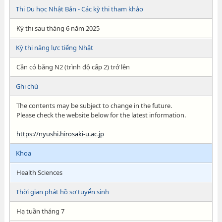
Thi Du học Nhật Bản - Các kỳ thi tham khảo
Kỳ thi sau tháng 6 năm 2025
Kỳ thi năng lực tiếng Nhật
Cần có bằng N2 (trình độ cấp 2) trở lên
Ghi chú
The contents may be subject to change in the future.
Please check the website below for the latest information.
https://nyushi.hirosaki-u.ac.jp
Khoa
Health Sciences
Thời gian phát hồ sơ tuyển sinh
Hạ tuần tháng 7