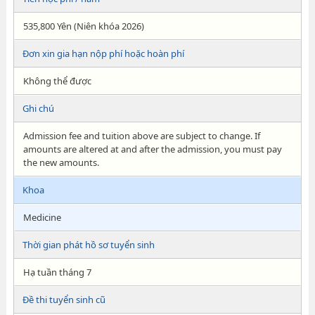
535,800 Yên (Niên khóa 2026)
Đơn xin gia hạn nộp phí hoặc hoàn phí
Không thể được
Ghi chú
Admission fee and tuition above are subject to change. If
amounts are altered at and after the admission, you must pay
the new amounts.
Khoa
Medicine
Thời gian phát hồ sơ tuyển sinh
Hạ tuần tháng 7
Đề thi tuyển sinh cũ