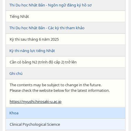
Thi Du học Nhật Bản - Ngôn ngữ đăng ký hồ sơ
Tiếng Nhật
Thi Du học Nhật Bản - Các kỳ thi tham khảo
Kỳ thi sau tháng 6 năm 2025
Kỳ thi năng lực tiếng Nhật
Cần có bằng N2 (trình độ cấp 2) trở lên
Ghi chú
The contents may be subject to change in the future.
Please check the website below for the latest information.
https://nyushi.hirosaki-u.ac.jp
Khoa
Clinical Psychological Science