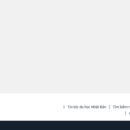
Tin tức du học Nhật Bản
Tìm kiếm n