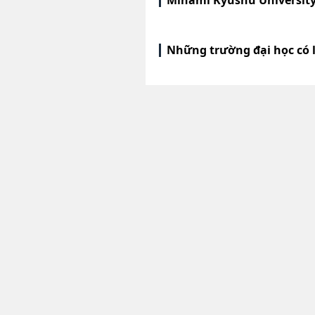
Minami Kyushu University
Những trường đại học có 