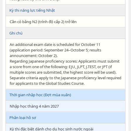
Kỳ thi năng lực tiếng Nhật
Cần có bằng N2 (trình độ cấp 2) trở lên
Ghi chú
An additional exam date is scheduled for October 11
(application period: September 24–October 5; results
announcement: October 2).
Regarding Japanese proficiency scores: Applicants must submit
a score from one of the following: EJU, JLPT, J.TEST, or JPT (if
multiple scores are submitted, the highest score will be used).
Separate criteria apply to the Japanese proficiency level required
for applicants to the Global Studies Course.
Thời gian nhập học (Đợt mùa xuân)
Nhập học tháng 4 năm 2027
Phân loại hồ sơ
Kỳ thi đặc biệt dành cho du học sinh nước ngoài