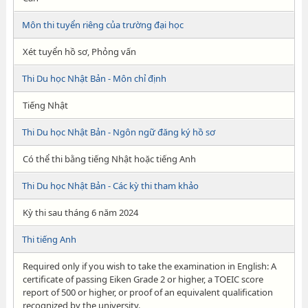
Môn thi tuyển riêng của trường đại học
Xét tuyển hồ sơ, Phỏng vấn
Thi Du học Nhật Bản - Môn chỉ định
Tiếng Nhật
Thi Du học Nhật Bản - Ngôn ngữ đăng ký hồ sơ
Có thể thi bằng tiếng Nhật hoặc tiếng Anh
Thi Du học Nhật Bản - Các kỳ thi tham khảo
Kỳ thi sau tháng 6 năm 2024
Thi tiếng Anh
Required only if you wish to take the examination in English: A
certificate of passing Eiken Grade 2 or higher, a TOEIC score
report of 500 or higher, or proof of an equivalent qualification
recognized by the university.