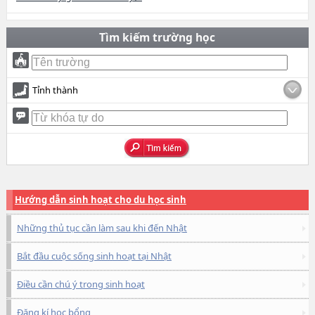
Tìm kiếm trường học
Tỉnh thành
Hướng dẫn sinh hoạt cho du học sinh
Những thủ tục cần làm sau khi đến Nhật
Bắt đầu cuộc sống sinh hoạt tại Nhật
Điều cần chú ý trong sinh hoạt
Đăng kí học bổng