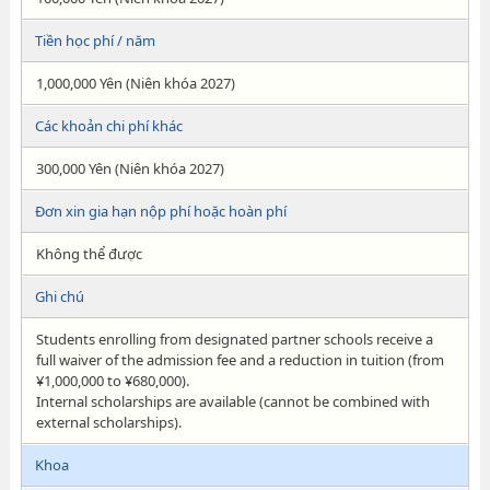
Tiền học phí / năm
1,000,000 Yên (Niên khóa 2027)
Các khoản chi phí khác
300,000 Yên (Niên khóa 2027)
Đơn xin gia hạn nộp phí hoặc hoàn phí
Không thể được
Ghi chú
Students enrolling from designated partner schools receive a
full waiver of the admission fee and a reduction in tuition (from
¥1,000,000 to ¥680,000).
Internal scholarships are available (cannot be combined with
external scholarships).
Khoa