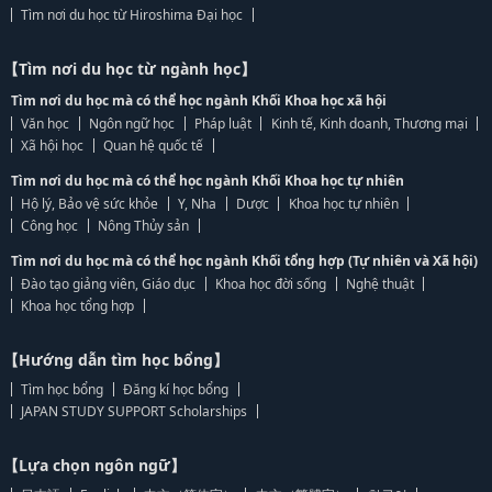
Tìm nơi du học từ Hiroshima Đại học
【Tìm nơi du học từ ngành học】
Tìm nơi du học mà có thể học ngành Khối Khoa học xã hội
Văn học
Ngôn ngữ học
Pháp luật
Kinh tế, Kinh doanh, Thương mại
Xã hội học
Quan hệ quốc tế
Tìm nơi du học mà có thể học ngành Khối Khoa học tự nhiên
Hộ lý, Bảo vệ sức khỏe
Y, Nha
Dược
Khoa học tự nhiên
Công học
Nông Thủy sản
Tìm nơi du học mà có thể học ngành Khối tổng hợp (Tự nhiên và Xã hội)
Đào tạo giảng viên, Giáo dục
Khoa học đời sống
Nghệ thuật
Khoa học tổng hợp
【Hướng dẫn tìm học bổng】
Tìm học bổng
Đăng kí học bổng
JAPAN STUDY SUPPORT Scholarships
【Lựa chọn ngôn ngữ】