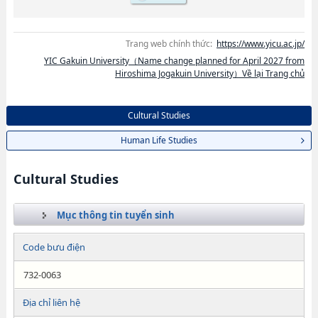
Trang web chính thức:
https://www.yicu.ac.jp/
YIC Gakuin University（Name change planned for April 2027 from
Hiroshima Jogakuin University）Về lại Trang chủ
Cultural Studies
Human Life Studies
Cultural Studies
Mục thông tin tuyển sinh
Code bưu điện
732-0063
Địa chỉ liên hệ