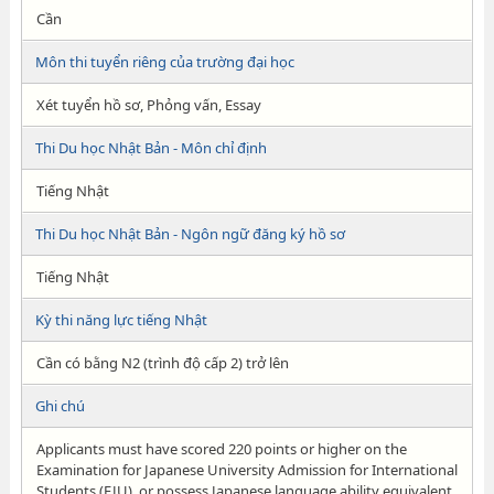
Cần
Môn thi tuyển riêng của trường đại học
Xét tuyển hồ sơ, Phỏng vấn, Essay
Thi Du học Nhật Bản - Môn chỉ định
Tiếng Nhật
Thi Du học Nhật Bản - Ngôn ngữ đăng ký hồ sơ
Tiếng Nhật
Kỳ thi năng lực tiếng Nhật
Cần có bằng N2 (trình độ cấp 2) trở lên
Ghi chú
Applicants must have scored 220 points or higher on the
Examination for Japanese University Admission for International
Students (EJU), or possess Japanese language ability equivalent