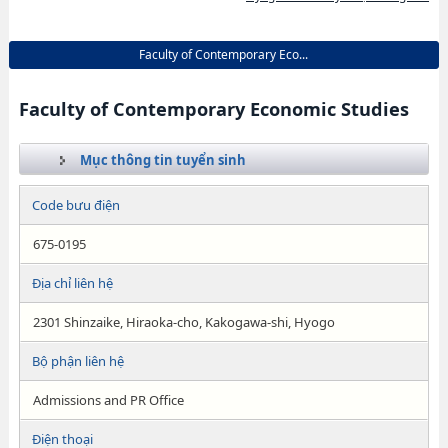
Faculty of Contemporary Eco...
Faculty of Contemporary Economic Studies
Mục thông tin tuyển sinh
Code bưu điện
675-0195
Địa chỉ liên hệ
2301 Shinzaike, Hiraoka-cho, Kakogawa-shi, Hyogo
Bộ phận liên hệ
Admissions and PR Office
Điện thoại