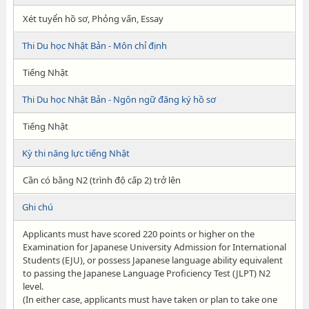
Xét tuyển hồ sơ, Phỏng vấn, Essay
Thi Du học Nhật Bản - Môn chỉ định
Tiếng Nhật
Thi Du học Nhật Bản - Ngôn ngữ đăng ký hồ sơ
Tiếng Nhật
Kỳ thi năng lực tiếng Nhật
Cần có bằng N2 (trình độ cấp 2) trở lên
Ghi chú
Applicants must have scored 220 points or higher on the
Examination for Japanese University Admission for International
Students (EJU), or possess Japanese language ability equivalent
to passing the Japanese Language Proficiency Test (JLPT) N2
level.
(In either case, applicants must have taken or plan to take one