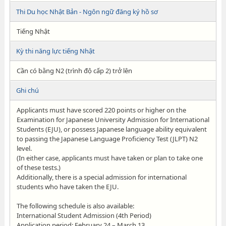
Thi Du học Nhật Bản - Ngôn ngữ đăng ký hồ sơ
Tiếng Nhật
Kỳ thi năng lực tiếng Nhật
Cần có bằng N2 (trình độ cấp 2) trở lên
Ghi chú
Applicants must have scored 220 points or higher on the
Examination for Japanese University Admission for International
Students (EJU), or possess Japanese language ability equivalent
to passing the Japanese Language Proficiency Test (JLPT) N2
level.
(In either case, applicants must have taken or plan to take one
of these tests.)
Additionally, there is a special admission for international
students who have taken the EJU.
The following schedule is also available:
International Student Admission (4th Period)
Application period: February 24 – March 13