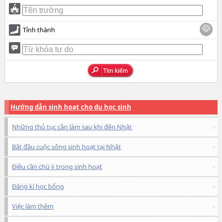
Tỉnh thành
Hướng dẫn sinh hoạt cho du học sinh
Những thủ tục cần làm sau khi đến Nhật
Bắt đầu cuộc sống sinh hoạt tại Nhật
Điều cần chú ý trong sinh hoạt
Đăng kí học bổng
Việc làm thêm