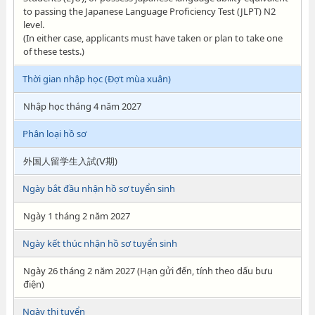
to passing the Japanese Language Proficiency Test (JLPT) N2
level.
(In either case, applicants must have taken or plan to take one
of these tests.)
Thời gian nhập học (Đợt mùa xuân)
Nhập học tháng 4 năm 2027
Phân loại hồ sơ
外国人留学生入試(Ⅴ期)
Ngày bắt đầu nhận hồ sơ tuyển sinh
Ngày 1 tháng 2 năm 2027
Ngày kết thúc nhận hồ sơ tuyển sinh
Ngày 26 tháng 2 năm 2027 (Hạn gửi đến, tính theo dấu bưu
điện)
Ngày thi tuyển