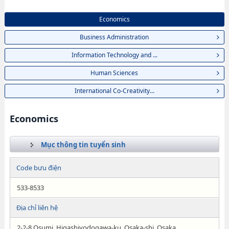
Economics
Business Administration
Information Technology and ...
Human Sciences
International Co-Creativity...
Economics
Mục thông tin tuyển sinh
Code bưu điện
533-8533
Địa chỉ liên hệ
2-2-8 Osumi, Higashiyodogawa-ku, Osaka-shi, Osaka