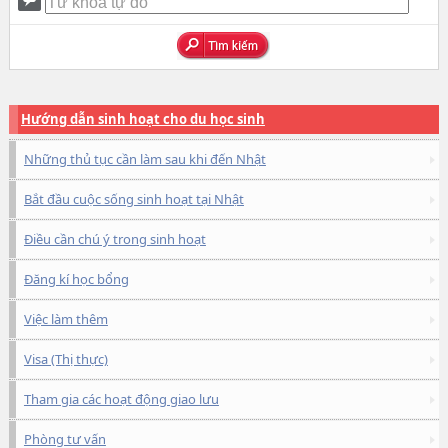
Hướng dẫn sinh hoạt cho du học sinh
Những thủ tục cần làm sau khi đến Nhật
Bắt đầu cuộc sống sinh hoạt tại Nhật
Điều cần chú ý trong sinh hoạt
Đăng kí học bổng
Việc làm thêm
Visa (Thị thực)
Tham gia các hoạt động giao lưu
Phòng tư vấn