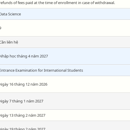
refunds of fees paid at the time of enrollment in case of withdrawal.
Data Science
9
Cần liên hệ
Nhập học tháng 4 năm 2027
Entrance Examination for International Students
Ngày 16 tháng 12 năm 2026
Ngày 7 tháng 1 năm 2027
Ngày 13 tháng 2 năm 2027
Ngày 19 tháng 2 năm 2027