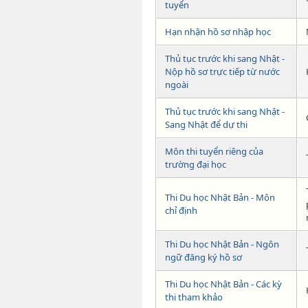
tuyển
Hạn nhận hồ sơ nhập học
Thủ tục trước khi sang Nhật -
Nộp hồ sơ trực tiếp từ nước
ngoài
Thủ tục trước khi sang Nhật -
Sang Nhật để dự thi
Môn thi tuyển riêng của
trường đại học
Thi Du học Nhật Bản - Môn
chỉ định
Thi Du học Nhật Bản - Ngôn
ngữ đăng ký hồ sơ
Thi Du học Nhật Bản - Các kỳ
thi tham khảo