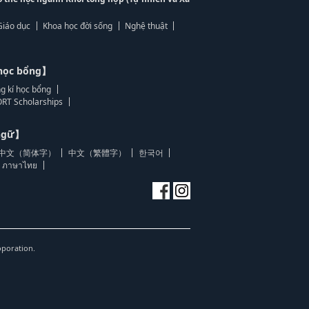
Giáo dục
Khoa học đời sống
Nghệ thuật
học bổng】
g kí học bổng
RT Scholarships
 ngữ】
中文（简体字）
中文（繁體字）
한국어
ภาษาไทย
oporation.