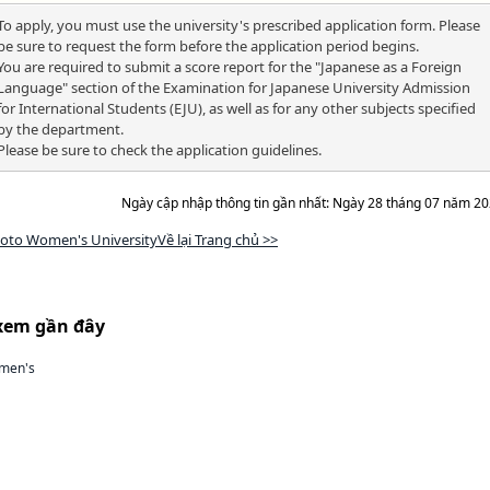
To apply, you must use the university's prescribed application form. Please
be sure to request the form before the application period begins.
You are required to submit a score report for the "Japanese as a Foreign
Language" section of the Examination for Japanese University Admission
for International Students (EJU), as well as for any other subjects specified
by the department.
Please be sure to check the application guidelines.
Ngày cập nhập thông tin gần nhất: Ngày 28 tháng 07 năm 2
oto Women's UniversityVề lại Trang chủ >>
xem gần đây
men's