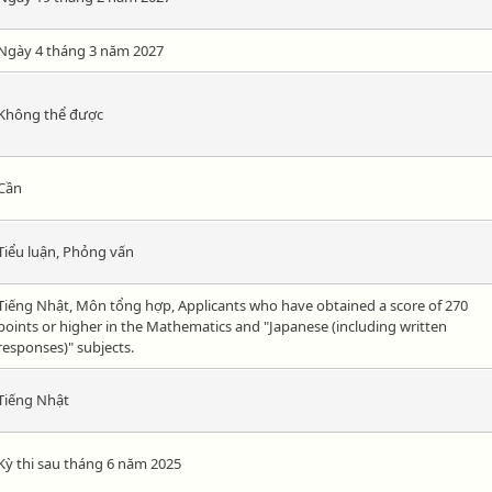
Ngày 4 tháng 3 năm 2027
Không thể được
Cần
Tiểu luận, Phỏng vấn
Tiếng Nhật, Môn tổng hợp, Applicants who have obtained a score of 270
points or higher in the Mathematics and "Japanese (including written
responses)" subjects.
Tiếng Nhật
Kỳ thi sau tháng 6 năm 2025