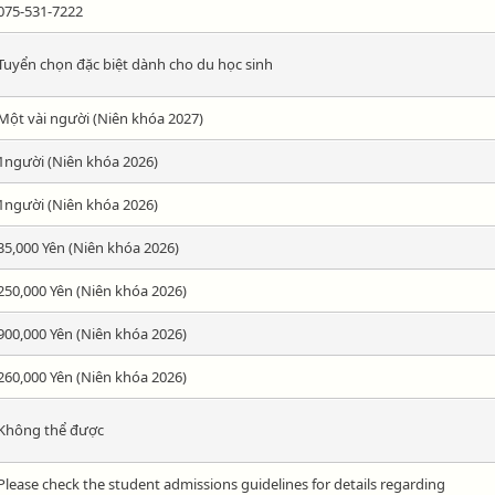
075-531-7222
Tuyển chọn đặc biệt dành cho du học sinh
Một vài người (Niên khóa 2027)
1người (Niên khóa 2026)
1người (Niên khóa 2026)
35,000 Yên (Niên khóa 2026)
250,000 Yên (Niên khóa 2026)
900,000 Yên (Niên khóa 2026)
260,000 Yên (Niên khóa 2026)
Không thể được
Please check the student admissions guidelines for details regarding