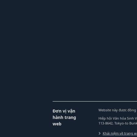
Website này được đồng 
Đơn vị vận
hành trang
Hiệp hội Văn hóa Sinh 
web
113-8642, Tokyo-to Bu
Khái niệm về trang 