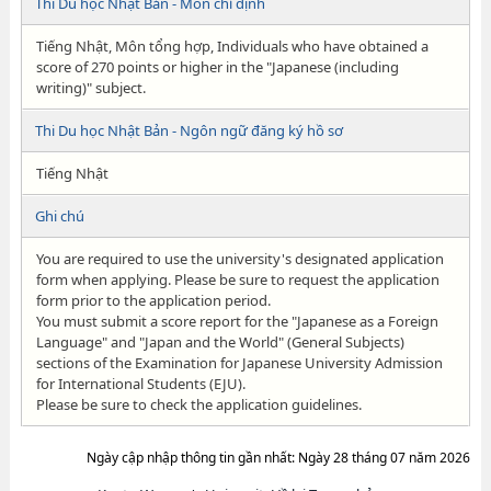
Thi Du học Nhật Bản - Môn chỉ định
Tiếng Nhật, Môn tổng hợp, Individuals who have obtained a
score of 270 points or higher in the "Japanese (including
writing)" subject.
Thi Du học Nhật Bản - Ngôn ngữ đăng ký hồ sơ
Tiếng Nhật
Ghi chú
You are required to use the university's designated application
form when applying. Please be sure to request the application
form prior to the application period.
You must submit a score report for the "Japanese as a Foreign
Language" and "Japan and the World" (General Subjects)
sections of the Examination for Japanese University Admission
for International Students (EJU).
Please be sure to check the application guidelines.
Ngày cập nhập thông tin gần nhất: Ngày 28 tháng 07 năm 2026