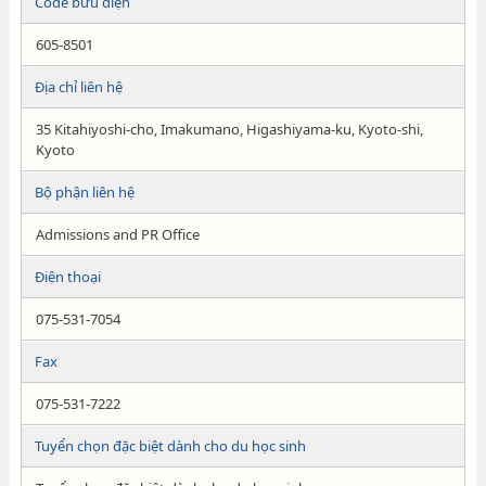
Code bưu điện
605-8501
Địa chỉ liên hệ
35 Kitahiyoshi-cho, Imakumano, Higashiyama-ku, Kyoto-shi,
Kyoto
Bộ phận liên hệ
Admissions and PR Office
Điện thoại
075-531-7054
Fax
075-531-7222
Tuyển chọn đặc biệt dành cho du học sinh