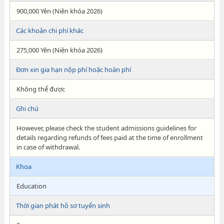
900,000 Yên (Niên khóa 2026)
Các khoản chi phí khác
275,000 Yên (Niên khóa 2026)
Đơn xin gia hạn nộp phí hoặc hoàn phí
Không thể được
Ghi chú
However, please check the student admissions guidelines for
details regarding refunds of fees paid at the time of enrollment
in case of withdrawal.
Khoa
Education
Thời gian phát hồ sơ tuyển sinh