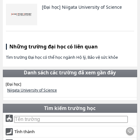
[Đại học]
Niigata University of Science
Những trường đại học có liên quan
Tìm trường Đại học có thể học ngành Hộ lý, Bảo vệ sức khỏe
Danh sách các trường đã xem gần đây
[Đại học]
Niigata University of Science
Tìm kiếm trường học
Tỉnh thành