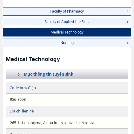
Faculty of Pharmacy
Faculty of Applied Life Sci...
Medical Technology
Nursing
Medical Technology
Mục thông tin tuyển sinh
Code bưu điện
956-8603
Địa chỉ liên hệ
265-1 Higashijima, Akiba-ku, Niigata-shi, Niigata