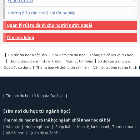
Phòng tư vấn
Những điều cần chú ý khi tốt nghiệp
Quản lý rủi ro dành cho người nước ngoài
Tìm học bổng
Tin tức du học Nhật Bản
Tìm kiếm nơi du học
Thông tin có ích về du học
Thông điệp của anh chị đi trước
Mục lục tìm kiếm
Sơ đồ của trang web
Quy ước sử dụng
Thông báo về thông tin cá nhân
Về môi trường tương thích
Tìm nơi du học từ Niigata Đại học
【Tìm nơi du học từ ngành học】
Tìm nơi du học mà có thể học ngành Khối Khoa học xã hội
Văn học
Ngôn ngữ học
Pháp luật
Kinh tế, Kinh doanh, Thương mại
Xã hội học
Quan hệ quốc tế