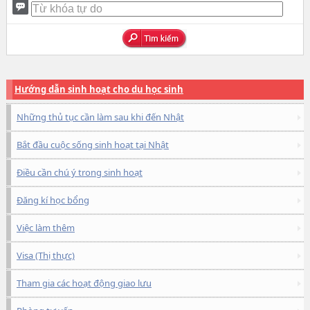
Hướng dẫn sinh hoạt cho du học sinh
Những thủ tục cần làm sau khi đến Nhật
Bắt đầu cuộc sống sinh hoạt tại Nhật
Điều cần chú ý trong sinh hoạt
Đăng kí học bổng
Việc làm thêm
Visa (Thị thực)
Tham gia các hoạt động giao lưu