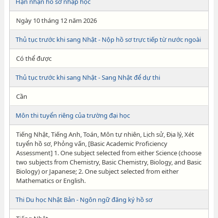
Hạn nhận hồ sơ nhập học
Ngày 10 tháng 12 năm 2026
Thủ tục trước khi sang Nhật - Nộp hồ sơ trực tiếp từ nước ngoài
Có thể được
Thủ tục trước khi sang Nhật - Sang Nhật để dự thi
Cần
Môn thi tuyển riêng của trường đại học
Tiếng Nhật, Tiếng Anh, Toán, Môn tự nhiên, Lịch sử, Địa lý, Xét
tuyển hồ sơ, Phỏng vấn, [Basic Academic Proficiency
Assessment] 1. One subject selected from either Science (choose
two subjects from Chemistry, Basic Chemistry, Biology, and Basic
Biology) or Japanese; 2. One subject selected from either
Mathematics or English.
Thi Du học Nhật Bản - Ngôn ngữ đăng ký hồ sơ