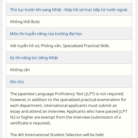
Thủ tục trước khi sang Nhật - Nộp hồ sơ trực tiếp từ nước ngoài
Không thể được
Môn thi tuyển riêng của trường đại học
Xét tuyển hồ sơ, Phỏng vấn, Specialized Practical Skills
Kỳ thi năng lực tiếng Nhật
Không cần
Ghi chú
The Japanese Language Proficiency Test (JLPT) is not required;
however, in addition to the specialized practical examination for
each department, international applicants must submit an
essay and attend an interview. Applicants who have passed JLPT
N2 or higher are exempt from the interview (submission of a
certificate is required).
The 4th International Student Selection will be held.