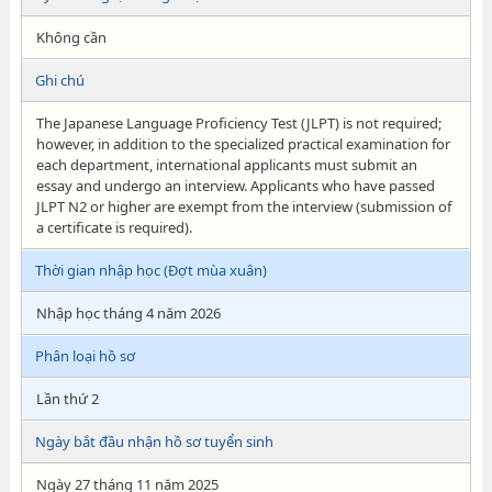
Không cần
Ghi chú
The Japanese Language Proficiency Test (JLPT) is not required;
however, in addition to the specialized practical examination for
each department, international applicants must submit an
essay and undergo an interview. Applicants who have passed
JLPT N2 or higher are exempt from the interview (submission of
a certificate is required).
Thời gian nhập học (Đợt mùa xuân)
Nhập học tháng 4 năm 2026
Phân loại hồ sơ
Lần thứ 2
Ngày bắt đầu nhận hồ sơ tuyển sinh
Ngày 27 tháng 11 năm 2025