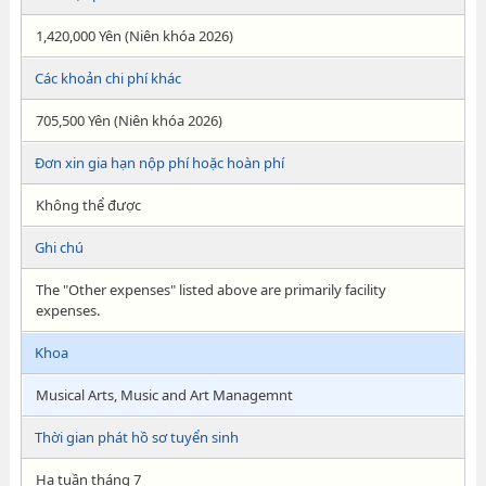
1,420,000 Yên (Niên khóa 2026)
Các khoản chi phí khác
705,500 Yên (Niên khóa 2026)
Đơn xin gia hạn nộp phí hoặc hoàn phí
Không thể được
Ghi chú
The "Other expenses" listed above are primarily facility
expenses.
Khoa
Musical Arts, Music and Art Managemnt
Thời gian phát hồ sơ tuyển sinh
Hạ tuần tháng 7