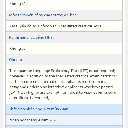
Không cần
Môn thi tuyển riêng của trường đại học
Xét tuyển hồ sơ, Phỏng vấn, Specialized Practical Skills
Kỳ thi năng lực tiếng Nhật
Không cần
Ghi chú
The Japanese Language Proficiency Test (JLPT) is not required;
however, in addition to the specialized practical examination for
each department, international applicants must submit an
essay and undergo an interview. Applicants who have passed
JLPT N2 or higher are exempt from the interview (submission of
a certificate is required).
Thời gian nhập học (Đợt mùa xuân)
Nhập học tháng 4 năm 2026