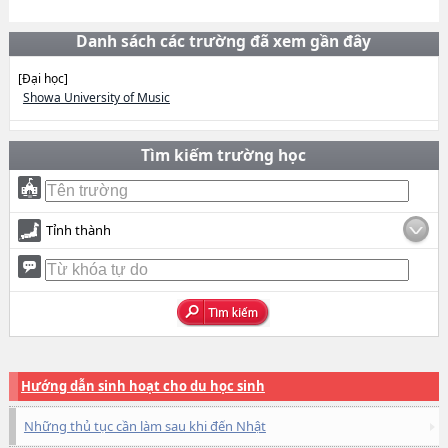
Danh sách các trường đã xem gần đây
[Đại học]
Showa University of Music
Tìm kiếm trường học
Tỉnh thành
Hướng dẫn sinh hoạt cho du học sinh
Những thủ tục cần làm sau khi đến Nhật