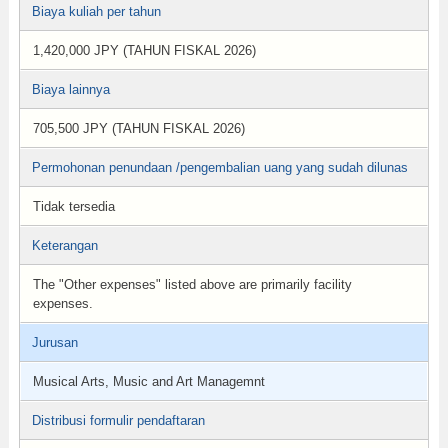
Biaya kuliah per tahun
1,420,000 JPY (TAHUN FISKAL 2026)
Biaya lainnya
705,500 JPY (TAHUN FISKAL 2026)
Permohonan penundaan /pengembalian uang yang sudah dilunas
Tidak tersedia
Keterangan
The "Other expenses" listed above are primarily facility
expenses.
Jurusan
Musical Arts, Music and Art Managemnt
Distribusi formulir pendaftaran