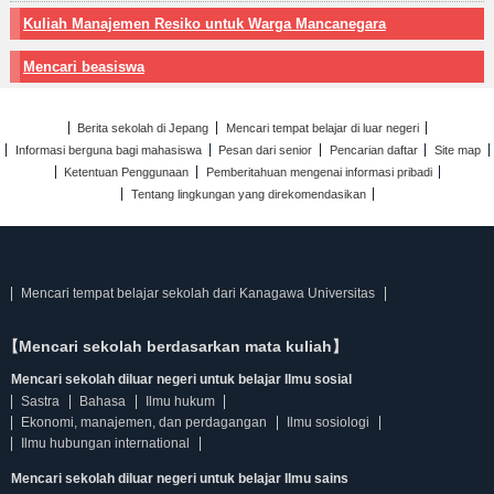
Kuliah Manajemen Resiko untuk Warga Mancanegara
Mencari beasiswa
Berita sekolah di Jepang
Mencari tempat belajar di luar negeri
Informasi berguna bagi mahasiswa
Pesan dari senior
Pencarian daftar
Site map
Ketentuan Penggunaan
Pemberitahuan mengenai informasi pribadi
Tentang lingkungan yang direkomendasikan
Mencari tempat belajar sekolah dari Kanagawa Universitas
【Mencari sekolah berdasarkan mata kuliah】
Mencari sekolah diluar negeri untuk belajar Ilmu sosial
Sastra
Bahasa
Ilmu hukum
Ekonomi, manajemen, dan perdagangan
Ilmu sosiologi
Ilmu hubungan international
Mencari sekolah diluar negeri untuk belajar Ilmu sains