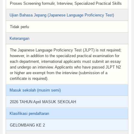
Proses Screening formulir, Interview, Specialized Practical Skills
Ujian Bahasa Jepang (Japanese Language Proficiency Test)
Tidak perlu
Keterangan
The Japanese Language Proficiency Test (JLPT) is not required;
however, in addition to the specialized practical examination for
each department, international applicants must submit an essay
and undergo an interview. Applicants who have passed JLPT N2
or higher are exempt from the interview (submission of a
certificate is required).
Masuk sekolah (musim semi)
2026 TAHUN April MASUK SEKOLAH
Klasifikasi pendaftaran
GELOMBANG KE 2