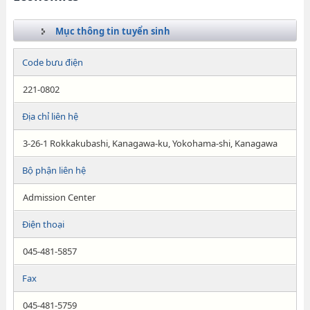
Mục thông tin tuyển sinh
Code bưu điện
221-0802
Địa chỉ liên hệ
3-26-1 Rokkakubashi, Kanagawa-ku, Yokohama-shi, Kanagawa
Bộ phận liên hệ
Admission Center
Điện thoại
045-481-5857
Fax
045-481-5759