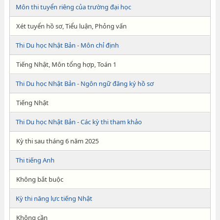
Môn thi tuyển riêng của trường đại học
Xét tuyển hồ sơ, Tiểu luận, Phỏng vấn
Thi Du học Nhật Bản - Môn chỉ định
Tiếng Nhật, Môn tổng hợp, Toán 1
Thi Du học Nhật Bản - Ngôn ngữ đăng ký hồ sơ
Tiếng Nhật
Thi Du học Nhật Bản - Các kỳ thi tham khảo
Kỳ thi sau tháng 6 năm 2025
Thi tiếng Anh
Không bắt buộc
Kỳ thi năng lực tiếng Nhật
Không cần