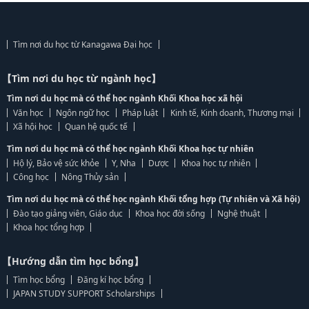
Tìm nơi du học từ Kanagawa Đại học
【Tìm nơi du học từ ngành học】
Tìm nơi du học mà có thể học ngành Khối Khoa học xã hội
Văn học
Ngôn ngữ học
Pháp luật
Kinh tế, Kinh doanh, Thương mại
Xã hội học
Quan hệ quốc tế
Tìm nơi du học mà có thể học ngành Khối Khoa học tự nhiên
Hộ lý, Bảo vệ sức khỏe
Y, Nha
Dược
Khoa học tự nhiên
Công học
Nông Thủy sản
Tìm nơi du học mà có thể học ngành Khối tổng hợp (Tự nhiên và Xã hội)
Đào tạo giảng viên, Giáo dục
Khoa học đời sống
Nghệ thuật
Khoa học tổng hợp
【Hướng dẫn tìm học bổng】
Tìm học bổng
Đăng kí học bổng
JAPAN STUDY SUPPORT Scholarships