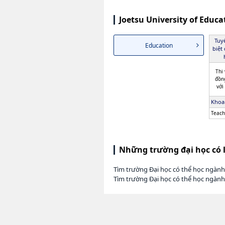
Joetsu University of Educ
Tuy
Education
biệt
Thi 
đồn
với
Khoa
Teach
Những trường đại học có 
Tìm trường Đại học có thể học ngàn
Tìm trường Đại học có thể học ngành