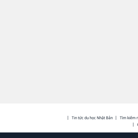
Tin tức du học Nhật Bản
Tìm kiếm n