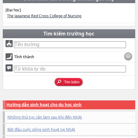
[Đại học]
The Japanese Red Cross College of Nursing
Tìm kiếm trường học
Tỉnh thành
Hướng dẫn sinh hoạt cho du học sinh
Những thủ tục cần làm sau khi đến Nhật
Bắt đầu cuộc sống sinh hoạt tại Nhật