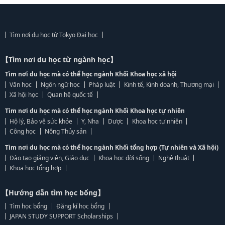
Tìm nơi du học từ Tokyo Đại học
【Tìm nơi du học từ ngành học】
Tìm nơi du học mà có thể học ngành Khối Khoa học xã hội
Văn học
Ngôn ngữ học
Pháp luật
Kinh tế, Kinh doanh, Thương mại
Xã hội học
Quan hệ quốc tế
Tìm nơi du học mà có thể học ngành Khối Khoa học tự nhiên
Hộ lý, Bảo vệ sức khỏe
Y, Nha
Dược
Khoa học tự nhiên
Công học
Nông Thủy sản
Tìm nơi du học mà có thể học ngành Khối tổng hợp (Tự nhiên và Xã hội)
Đào tạo giảng viên, Giáo dục
Khoa học đời sống
Nghệ thuật
Khoa học tổng hợp
【Hướng dẫn tìm học bổng】
Tìm học bổng
Đăng kí học bổng
JAPAN STUDY SUPPORT Scholarships