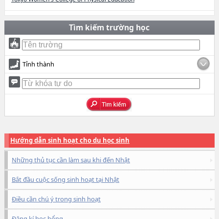
Tìm kiếm trường học
Tỉnh thành
Hướng dẫn sinh hoạt cho du học sinh
Những thủ tục cần làm sau khi đến Nhật
Bắt đầu cuộc sống sinh hoạt tại Nhật
Điều cần chú ý trong sinh hoạt
Đăng kí học bổng