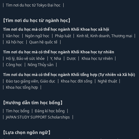
Tìm nơi du học từ Tokyo Đại học
【Tìm nơi du học từ ngành học】
Tìm nơi du học mà có thể học ngành Khối Khoa học xã hội
Văn học
Ngôn ngữ học
Pháp luật
Kinh tế, Kinh doanh, Thương mại
Xã hội học
Quan hệ quốc tế
Tìm nơi du học mà có thể học ngành Khối Khoa học tự nhiên
Hộ lý, Bảo vệ sức khỏe
Y, Nha
Dược
Khoa học tự nhiên
Công học
Nông Thủy sản
Tìm nơi du học mà có thể học ngành Khối tổng hợp (Tự nhiên và Xã hội)
Đào tạo giảng viên, Giáo dục
Khoa học đời sống
Nghệ thuật
Khoa học tổng hợp
【Hướng dẫn tìm học bổng】
Tìm học bổng
Đăng kí học bổng
JAPAN STUDY SUPPORT Scholarships
【Lựa chọn ngôn ngữ】