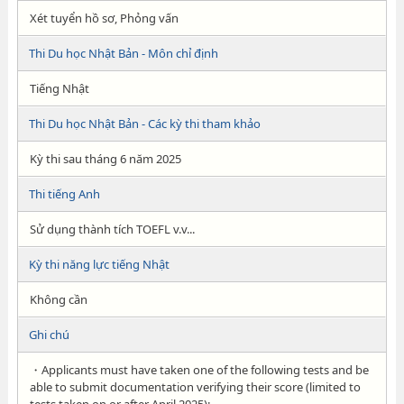
Xét tuyển hồ sơ, Phỏng vấn
Thi Du học Nhật Bản - Môn chỉ định
Tiếng Nhật
Thi Du học Nhật Bản - Các kỳ thi tham khảo
Kỳ thi sau tháng 6 năm 2025
Thi tiếng Anh
Sử dụng thành tích TOEFL v.v...
Kỳ thi năng lực tiếng Nhật
Không cần
Ghi chú
・Applicants must have taken one of the following tests and be
able to submit documentation verifying their score (limited to