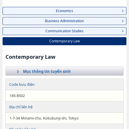
Economics
Business Administration
Communication Studies
Contemporary Law
Contemporary Law
Mục thông tin tuyển sinh
Code bưu điện
185-8502
Địa chỉ liên hệ
1-7-34 Minami-cho, Kokubunji-shi, Tokyo