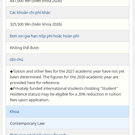
847,000 Yên (Niên khóa 2026)
Các khoản chi phí khác
325,500 Yên (Niên khóa 2026)
Đơn xin gia hạn nộp phí hoặc hoàn phí
Không thể được
Ghi chú
◆Tuition and other fees for the 2027 academic year have not yet
been determined. The figures for the 2026 academic year are
provided here for reference.
◆Privately funded international students (holding "Student"
residence status) may be eligible for a 20% reduction in tuition
fees upon application.
Khoa
Contemporary Law