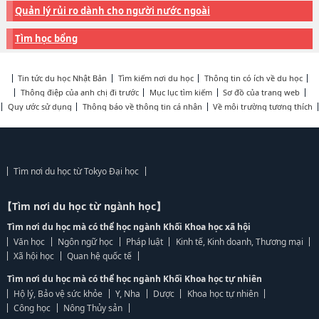
Quản lý rủi ro dành cho người nước ngoài
Tìm học bổng
Tin tức du học Nhật Bản
Tìm kiếm nơi du học
Thông tin có ích về du học
Thông điệp của anh chị đi trước
Mục lục tìm kiếm
Sơ đồ của trang web
Quy ước sử dụng
Thông báo về thông tin cá nhân
Về môi trường tương thích
Tìm nơi du học từ Tokyo Đại học
【Tìm nơi du học từ ngành học】
Tìm nơi du học mà có thể học ngành Khối Khoa học xã hội
Văn học
Ngôn ngữ học
Pháp luật
Kinh tế, Kinh doanh, Thương mại
Xã hội học
Quan hệ quốc tế
Tìm nơi du học mà có thể học ngành Khối Khoa học tự nhiên
Hộ lý, Bảo vệ sức khỏe
Y, Nha
Dược
Khoa học tự nhiên
Công học
Nông Thủy sản