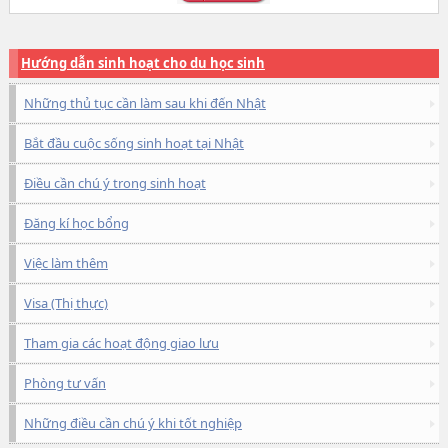
Hướng dẫn sinh hoạt cho du học sinh
Những thủ tục cần làm sau khi đến Nhật
Bắt đầu cuộc sống sinh hoạt tại Nhật
Điều cần chú ý trong sinh hoạt
Đăng kí học bổng
Việc làm thêm
Visa (Thị thực)
Tham gia các hoạt động giao lưu
Phòng tư vấn
Những điều cần chú ý khi tốt nghiệp