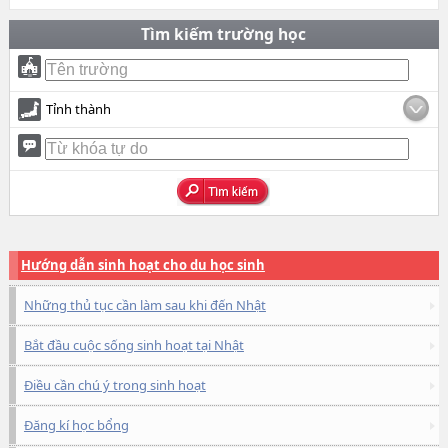
Tìm kiếm trường học
Tỉnh thành
Hướng dẫn sinh hoạt cho du học sinh
Những thủ tục cần làm sau khi đến Nhật
Bắt đầu cuộc sống sinh hoạt tại Nhật
Điều cần chú ý trong sinh hoạt
Đăng kí học bổng