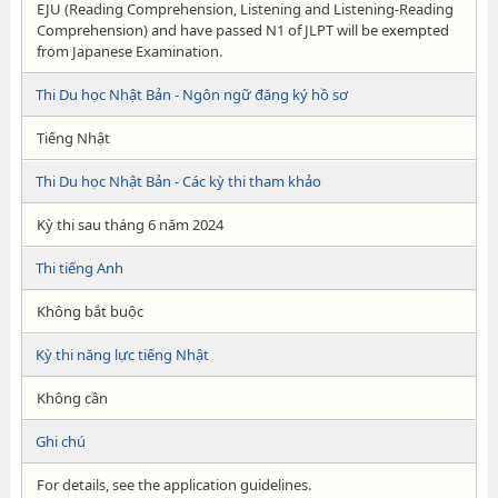
EJU (Reading Comprehension, Listening and Listening-Reading
Comprehension) and have passed N1 of JLPT will be exempted
from Japanese Examination.
Thi Du học Nhật Bản - Ngôn ngữ đăng ký hồ sơ
Tiếng Nhật
Thi Du học Nhật Bản - Các kỳ thi tham khảo
Kỳ thi sau tháng 6 năm 2024
Thi tiếng Anh
Không bắt buộc
Kỳ thi năng lực tiếng Nhật
Không cần
Ghi chú
For details, see the application guidelines.