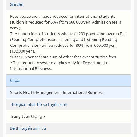
Ghi chú
Fees above are already reduced for international students
(Tuition is reduced for 60% from 660,000 yen. Admission fee is
zero.).
The tuition fees of students who take 290 points and over in EJU
(Reading Comprehension, Listening and Listening-Reading
Comprehension) will be reduced for 80% from 660,000 yen
(132,000 yen).
"Other Expenses" are sum of other fees except tuition fees.
* This reduction system applies only for Department of
International Business.
Khoa
Sports Health Management, International Business
Thời gian phát hồ sơ tuyển sinh
Trung tuần tháng 7
Đề thi tuyển sinh cũ