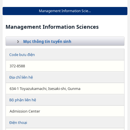
Management Information Scie...
Management Information Sciences
Mục thông tin tuyển sinh
Code bưu điện
372-8588
Địa chỉ liên hệ
634-1 Toyazukamachi, Isesaki-shi, Gunma
Bộ phận liên hệ
Admission Center
Điện thoại