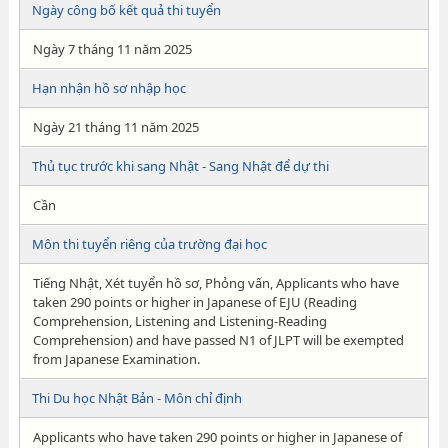
Ngày công bố kết quả thi tuyển
Ngày 7 tháng 11 năm 2025
Hạn nhận hồ sơ nhập học
Ngày 21 tháng 11 năm 2025
Thủ tục trước khi sang Nhật - Sang Nhật để dự thi
Cần
Môn thi tuyển riêng của trường đại học
Tiếng Nhật, Xét tuyển hồ sơ, Phỏng vấn, Applicants who have
taken 290 points or higher in Japanese of EJU (Reading
Comprehension, Listening and Listening-Reading
Comprehension) and have passed N1 of JLPT will be exempted
from Japanese Examination.
Thi Du học Nhật Bản - Môn chỉ định
Applicants who have taken 290 points or higher in Japanese of