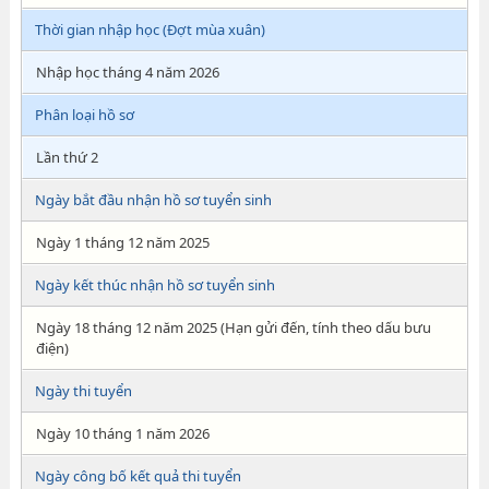
Thời gian nhập học (Đợt mùa xuân)
Nhập học tháng 4 năm 2026
Phân loại hồ sơ
Lần thứ 2
Ngày bắt đầu nhận hồ sơ tuyển sinh
Ngày 1 tháng 12 năm 2025
Ngày kết thúc nhận hồ sơ tuyển sinh
Ngày 18 tháng 12 năm 2025 (Hạn gửi đến, tính theo dấu bưu
điện)
Ngày thi tuyển
Ngày 10 tháng 1 năm 2026
Ngày công bố kết quả thi tuyển