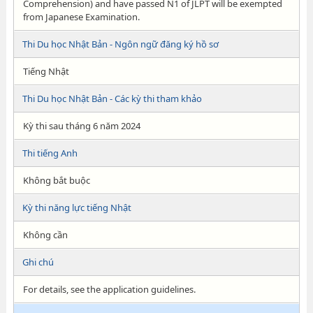
Comprehension) and have passed N1 of JLPT will be exempted
from Japanese Examination.
Thi Du học Nhật Bản - Ngôn ngữ đăng ký hồ sơ
Tiếng Nhật
Thi Du học Nhật Bản - Các kỳ thi tham khảo
Kỳ thi sau tháng 6 năm 2024
Thi tiếng Anh
Không bắt buộc
Kỳ thi năng lực tiếng Nhật
Không cần
Ghi chú
For details, see the application guidelines.