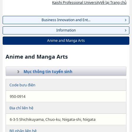
Kaishi Professional UniversityVề lại Trang chủ
Business Innovation and Ent...
Information
Anime and Manga Arts
Anime and Manga Arts
Mục thông tin tuyển sinh
Code bưu điện
950-0914
Địa chỉ liên hệ
6-3-5 Shichikuyama, Chuo-ku, Niigata-shi, Niigata
Bộ phận liên hệ