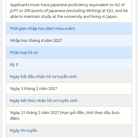
Applicants must have Japanese proficiency equivalent to N2 of
JLPT or 200 points of Japanese (excluding Writing) at EJU, and be
able to maintain study at the university and living in Japan.
Thời gian nhập học (Đợt mùa xuân)
Nhập học tháng 4 năm 2027
Phân loại hồ sơ
Kỳ 3
Ngày bắt đầu nhận hồ sơ tuyển sinh
Ngày 3 tháng 2 năm 2027
Ngày kết thúc nhận hồ sơ tuyển sinh
Ngày 21 tháng 2 năm 2027 (Hạn gửi đến, tính theo dấu bưu
điện)
Ngày thi tuyển