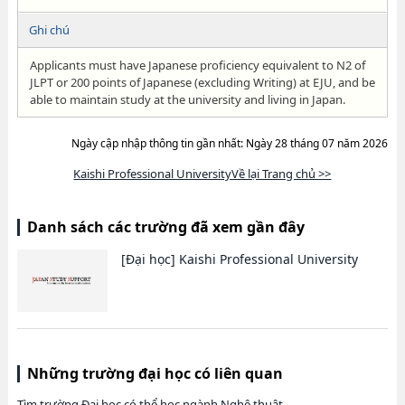
Ghi chú
Applicants must have Japanese proficiency equivalent to N2 of
JLPT or 200 points of Japanese (excluding Writing) at EJU, and be
able to maintain study at the university and living in Japan.
Ngày cập nhập thông tin gần nhất: Ngày 28 tháng 07 năm 2026
Kaishi Professional UniversityVề lại Trang chủ >>
Danh sách các trường đã xem gần đây
[Đại học]
Kaishi Professional University
Những trường đại học có liên quan
Tìm trường Đại học có thể học ngành Nghệ thuật