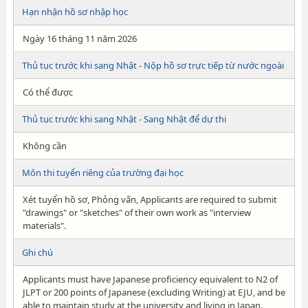
Hạn nhận hồ sơ nhập học
Ngày 16 tháng 11 năm 2026
Thủ tục trước khi sang Nhật - Nộp hồ sơ trực tiếp từ nước ngoài
Có thể được
Thủ tục trước khi sang Nhật - Sang Nhật để dự thi
Không cần
Môn thi tuyển riêng của trường đại học
Xét tuyển hồ sơ, Phỏng vấn, Applicants are required to submit
"drawings" or "sketches" of their own work as "interview
materials".
Ghi chú
Applicants must have Japanese proficiency equivalent to N2 of
JLPT or 200 points of Japanese (excluding Writing) at EJU, and be
able to maintain study at the university and living in Japan.