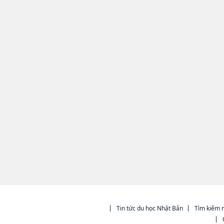
Tin tức du học Nhật Bản
Tìm kiếm n