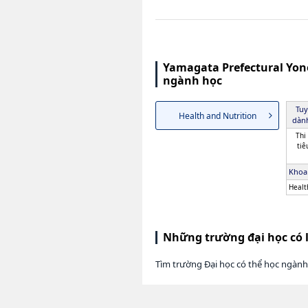
Yamagata Prefectural Yone
ngành học
Tuy
Health and Nutrition
dành
Thi
tiê
Khoa
Healt
Những trường đại học có 
Tìm trường Đại học có thể học ngành