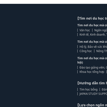
【Tìm nơi du học 
Tìm nơi du học mà c
Văn học
Ngôn ngữ
Kinh tế, Kinh doanh
Tìm nơi du học mà c
Hộ lý, Bảo vệ sức kh
Công học
Nông Th
Tìm nơi du học mà c
hội)
Đào tạo giảng viên, 
Khoa học tổng hợp
【Hướng dẫn tìm 
Tìm học bổng
Đăn
JAPAN STUDY SUPPO
【Lựa chọn ngôn