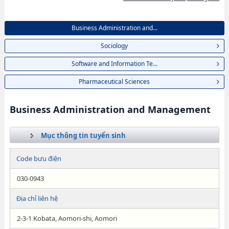
Business Administration and...
Sociology
Software and Information Te...
Pharmaceutical Sciences
Business Administration and Management
Mục thông tin tuyển sinh
Code bưu điện
030-0943
Địa chỉ liên hệ
2-3-1 Kobata, Aomori-shi, Aomori