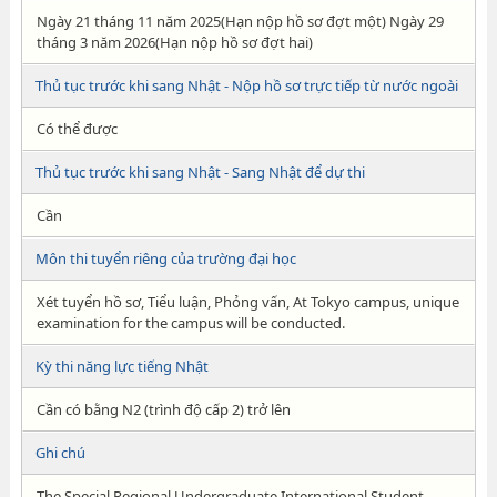
Ngày 21 tháng 11 năm 2025(Hạn nộp hồ sơ đợt một) Ngày 29
tháng 3 năm 2026(Hạn nộp hồ sơ đợt hai)
Thủ tục trước khi sang Nhật - Nộp hồ sơ trực tiếp từ nước ngoài
Có thể được
Thủ tục trước khi sang Nhật - Sang Nhật để dự thi
Cần
Môn thi tuyển riêng của trường đại học
Xét tuyển hồ sơ, Tiểu luận, Phỏng vấn, At Tokyo campus, unique
examination for the campus will be conducted.
Kỳ thi năng lực tiếng Nhật
Cần có bằng N2 (trình độ cấp 2) trở lên
Ghi chú
The Special Regional Undergraduate International Student