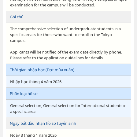
examination for the campus will be conducted.
Ghi chú
The comprehensive selection of undergraduate students in a
specific area is for those who want to enroll in the Tokyo
campus.
Applicants will be notified of the exam date directly by phone.
Please refer to the application guidelines for details.
Thời gian nhập học (Đợt mùa xuân)
Nhập học tháng 4 năm 2026
Phân loại hồ sơ
General selection, General selection for International students in
a specific area
Ngày bắt đầu nhận hồ sơ tuyển sinh
Ngày 3 tháng 1 năm 2026