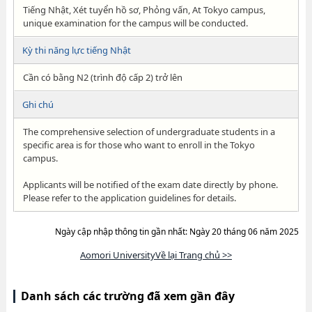
Tiếng Nhật, Xét tuyển hồ sơ, Phỏng vấn, At Tokyo campus,
unique examination for the campus will be conducted.
Kỳ thi năng lực tiếng Nhật
Cần có bằng N2 (trình độ cấp 2) trở lên
Ghi chú
The comprehensive selection of undergraduate students in a
specific area is for those who want to enroll in the Tokyo
campus.
Applicants will be notified of the exam date directly by phone.
Please refer to the application guidelines for details.
Ngày cập nhập thông tin gần nhất: Ngày 20 tháng 06 năm 2025
Aomori UniversityVề lại Trang chủ >>
Danh sách các trường đã xem gần đây