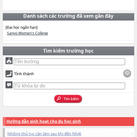
Danh sách các trường đã xem gần đây
[Đại học ngắn hạn]
Sanyo Women's College
Tìm kiếm trường học
Tỉnh thành
Hướng dẫn sinh hoạt cho du học sinh
Những thủ tục cần làm sau khi đến Nhật