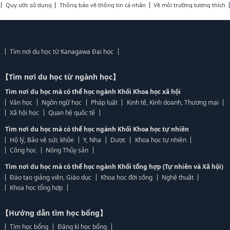
Quy ước sử dụng
Thông báo về thông tin cá nhân
Về môi trường tương thích
Tìm nơi du học từ Kanagawa Đại học
【Tìm nơi du học từ ngành học】
Tìm nơi du học mà có thể học ngành Khối Khoa học xã hội
Văn học
Ngôn ngữ học
Pháp luật
Kinh tế, Kinh doanh, Thương mại
Xã hội học
Quan hệ quốc tế
Tìm nơi du học mà có thể học ngành Khối Khoa học tự nhiên
Hộ lý, Bảo vệ sức khỏe
Y, Nha
Dược
Khoa học tự nhiên
Công học
Nông Thủy sản
Tìm nơi du học mà có thể học ngành Khối tổng hợp (Tự nhiên và Xã hội)
Đào tạo giảng viên, Giáo dục
Khoa học đời sống
Nghệ thuật
Khoa học tổng hợp
【Hướng dẫn tìm học bổng】
Tìm học bổng
Đăng kí học bổng