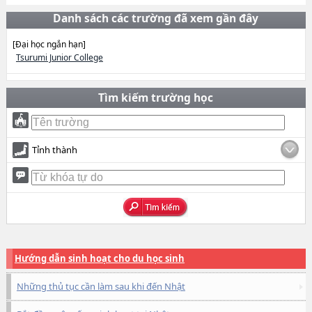
Danh sách các trường đã xem gần đây
[Đại học ngắn hạn]
Tsurumi Junior College
Tìm kiếm trường học
Tỉnh thành
Hướng dẫn sinh hoạt cho du học sinh
Những thủ tục cần làm sau khi đến Nhật