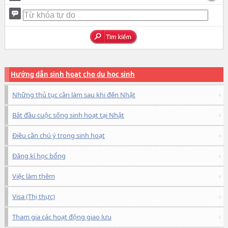
Hướng dẫn sinh hoạt cho du học sinh
Những thủ tục cần làm sau khi đến Nhật
Bắt đầu cuộc sống sinh hoạt tại Nhật
Điều cần chú ý trong sinh hoạt
Đăng kí học bổng
Việc làm thêm
Visa (Thị thực)
Tham gia các hoạt động giao lưu