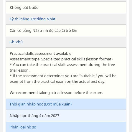
Không bắt buộc
Kỳ thi năng lực tiếng Nhật
Cần có bằng N2 (trình độ cấp 2) trở lên
Ghi chú
Practical skills assessment available
Assessment type: Specialized practical skills (lesson format)
* You can take the practical skills assessment during the free
trial lesson.
* If the assessment determines you are "suitable," you will be
exempt from the practical exam on the actual test day.
We recommend taking a trial lesson before the exam.
Thời gian nhập học (Đợt mùa xuân)
Nhập học tháng 4 năm 2027
Phân loại hồ sơ