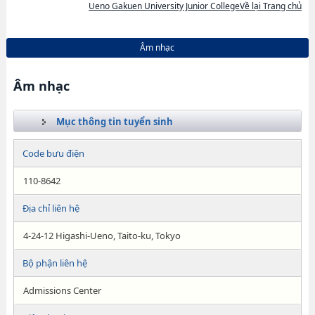
Ueno Gakuen University Junior CollegeVề lại Trang chủ
Âm nhạc
Âm nhạc
Mục thông tin tuyển sinh
Code bưu điện
110-8642
Địa chỉ liên hệ
4-24-12 Higashi-Ueno, Taito-ku, Tokyo
Bộ phận liên hệ
Admissions Center