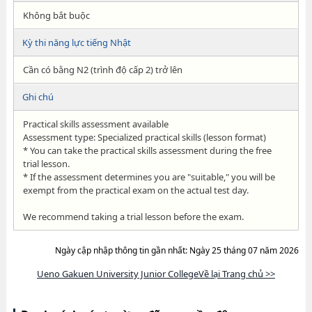
Không bắt buộc
Kỳ thi năng lực tiếng Nhật
Cần có bằng N2 (trình độ cấp 2) trở lên
Ghi chú
Practical skills assessment available
Assessment type: Specialized practical skills (lesson format)
* You can take the practical skills assessment during the free
trial lesson.
* If the assessment determines you are "suitable," you will be
exempt from the practical exam on the actual test day.
We recommend taking a trial lesson before the exam.
Ngày cập nhập thông tin gần nhất: Ngày 25 tháng 07 năm 2026
Ueno Gakuen University Junior CollegeVề lại Trang chủ >>