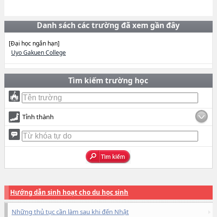
Danh sách các trường đã xem gần đây
[Đại học ngắn hạn]
Uyo Gakuen College
Tìm kiếm trường học
Tỉnh thành
Hướng dẫn sinh hoạt cho du học sinh
Những thủ tục cần làm sau khi đến Nhật