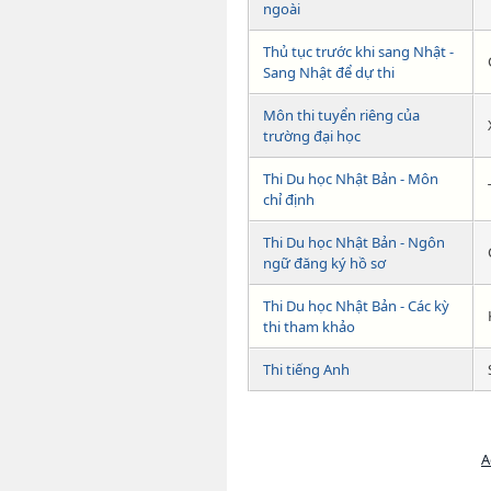
ngoài
Thủ tục trước khi sang Nhật -
Sang Nhật để dự thi
Môn thi tuyển riêng của
trường đại học
Thi Du học Nhật Bản - Môn
chỉ định
Thi Du học Nhật Bản - Ngôn
ngữ đăng ký hồ sơ
Thi Du học Nhật Bản - Các kỳ
thi tham khảo
Thi tiếng Anh
A