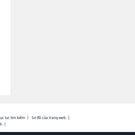
ục lục tìm kiếm
Sơ đồ của trang web
ch