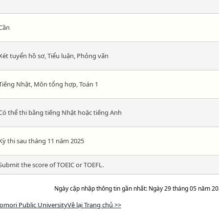
Cần
Xét tuyển hồ sơ, Tiểu luận, Phỏng vấn
Tiếng Nhật, Môn tổng hợp, Toán 1
Có thể thi bằng tiếng Nhật hoặc tiếng Anh
Kỳ thi sau tháng 11 năm 2025
Submit the score of TOEIC or TOEFL.
Ngày cập nhập thông tin gần nhất: Ngày 29 tháng 05 năm 2
omori Public UniversityVề lại Trang chủ >>