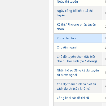
Ngày thi tuyển
Ngày công bố kết quả thi
tuyển
Kỳ thi / Phương pháp tuyển
chọn
Khoá đào tạo
Chuyên ngành
Chế độ tuyển chọn đăc biệt
cho du học sinh (có / không)
Nhận hồ sơ đăng ký dự tuyển
từ nước ngoài
Chế độ thẩm định cá biệt tư
cách dự thi (có / không)
Công khai các đề thi cũ