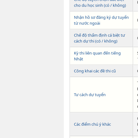
cho du học sinh (có / không)
Nhận hồ sơ đăng ký dự tuyển
từ nước ngoài
Chế độ thẩm định cá biệt tư
cách dự thi (có / không)
Kỳ thi liên quan đến tiếng
Nhật
Công khai các đề thi cũ
Tư cách dự tuyển
Các điểm chú ý khác