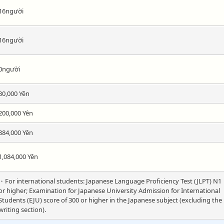
16người
16người
0người
30,000 Yên
200,000 Yên
884,000 Yên
1,084,000 Yên
・For international students: Japanese Language Proficiency Test (JLPT) N1
or higher; Examination for Japanese University Admission for International
Students (EJU) score of 300 or higher in the Japanese subject (excluding the
writing section).