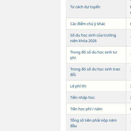
Tư cách dự tuyển
Các điểm chú ý khác
Số du học sinh của trường
niên khóa 2026
Trong đó số du học sinh tư
phí
Trong đó số du học sinh trao
đổi
Lệ phí thi
Tiền nhập học
Tiền học phí / năm
Tổng số tiền phải nộp năm
đầu