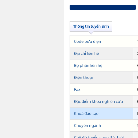
Code bưu điện
Địa chỉ liên hệ
Bộ phận liên hệ
Điện thoại
Fax
Đặc điểm khoa nghiên cứu
Khoá đào tạo
Chuyên ngành
Chế độ tuyển chọn đăc biệt