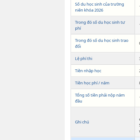
Số du học sinh của trường
niên khóa 2026
Trong đó số du học sinh tư
phí
Trong đó số du học sinh trao
đổi
Lệ phí thi
Tiền nhập học
Tiền học phí / năm
Tổng số tiền phải nộp năm
đầu
Ghi chú