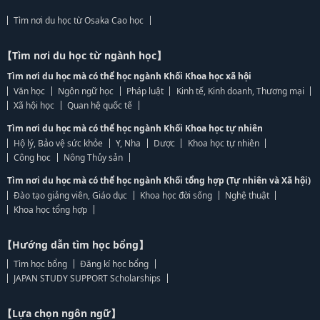
Tìm nơi du học từ Osaka Cao học
【Tìm nơi du học từ ngành học】
Tìm nơi du học mà có thể học ngành Khối Khoa học xã hội
Văn học
Ngôn ngữ học
Pháp luật
Kinh tế, Kinh doanh, Thương mại
Xã hội học
Quan hệ quốc tế
Tìm nơi du học mà có thể học ngành Khối Khoa học tự nhiên
Hộ lý, Bảo vệ sức khỏe
Y, Nha
Dược
Khoa học tự nhiên
Công học
Nông Thủy sản
Tìm nơi du học mà có thể học ngành Khối tổng hợp (Tự nhiên và Xã hội)
Đào tạo giảng viên, Giáo dục
Khoa học đời sống
Nghệ thuật
Khoa học tổng hợp
【Hướng dẫn tìm học bổng】
Tìm học bổng
Đăng kí học bổng
JAPAN STUDY SUPPORT Scholarships
【Lựa chọn ngôn ngữ】