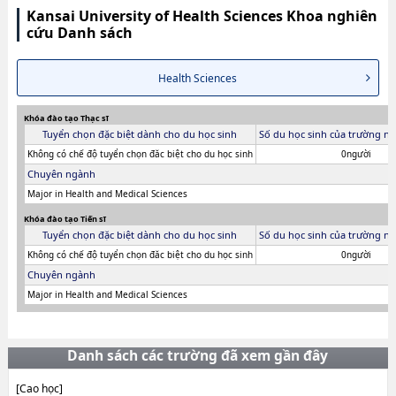
Kansai University of Health Sciences Khoa nghiên
cứu Danh sách
Health Sciences
Khóa đào tạo Thạc sĩ
Tuyển chọn đặc biệt dành cho du học sinh
Số du học sinh của trường ni
Không có chế độ tuyển chọn đăc biệt cho du học sinh
0người
Chuyên ngành
Major in Health and Medical Sciences
Khóa đào tạo Tiến sĩ
Tuyển chọn đặc biệt dành cho du học sinh
Số du học sinh của trường ni
Không có chế độ tuyển chọn đăc biệt cho du học sinh
0người
Chuyên ngành
Major in Health and Medical Sciences
Danh sách các trường đã xem gần đây
[Cao học]