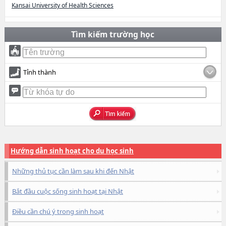
Kansai University of Health Sciences
Tìm kiếm trường học
Tỉnh thành
Hướng dẫn sinh hoạt cho du học sinh
Những thủ tục cần làm sau khi đến Nhật
Bắt đầu cuộc sống sinh hoạt tại Nhật
Điều cần chú ý trong sinh hoạt