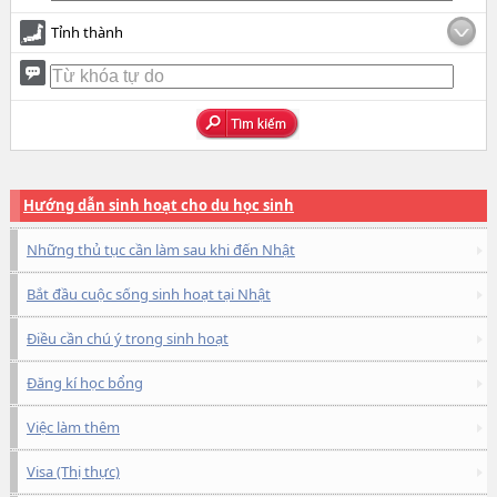
Tỉnh thành
Hướng dẫn sinh hoạt cho du học sinh
Những thủ tục cần làm sau khi đến Nhật
Bắt đầu cuộc sống sinh hoạt tại Nhật
Điều cần chú ý trong sinh hoạt
Đăng kí học bổng
Việc làm thêm
Visa (Thị thực)