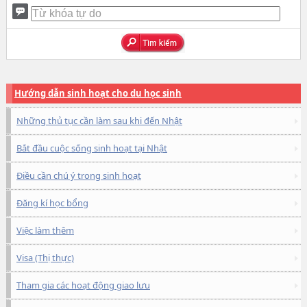
Hướng dẫn sinh hoạt cho du học sinh
Những thủ tục cần làm sau khi đến Nhật
Bắt đầu cuộc sống sinh hoạt tại Nhật
Điều cần chú ý trong sinh hoạt
Đăng kí học bổng
Việc làm thêm
Visa (Thị thực)
Tham gia các hoạt động giao lưu