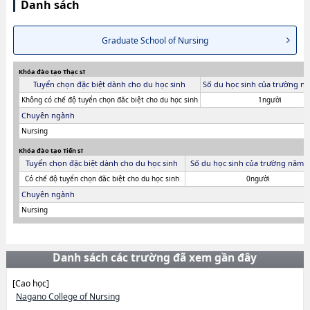
Danh sách
Graduate School of Nursing
Khóa đào tạo Thạc sĩ
Tuyển chọn đặc biệt dành cho du học sinh
Số du học sinh của trường n
Không có chế độ tuyển chọn đăc biệt cho du học sinh
1người
Chuyên ngành
Nursing
Khóa đào tạo Tiến sĩ
Tuyển chọn đặc biệt dành cho du học sinh
Số du học sinh của trường năm 
Có chế độ tuyển chọn đăc biệt cho du học sinh
0người
Chuyên ngành
Nursing
Danh sách các trường đã xem gần đây
[Cao học]
Nagano College of Nursing