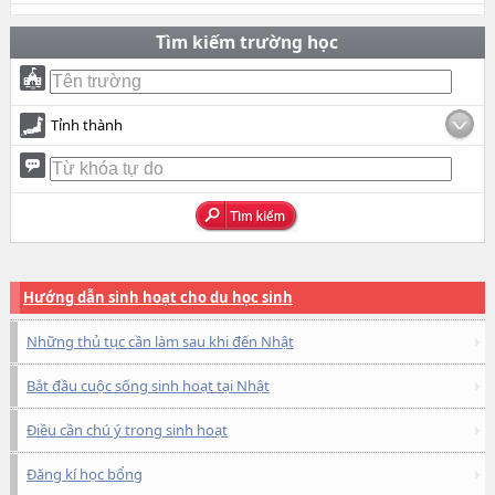
Tìm kiếm trường học
Tỉnh thành
Hướng dẫn sinh hoạt cho du học sinh
Những thủ tục cần làm sau khi đến Nhật
Bắt đầu cuộc sống sinh hoạt tại Nhật
Điều cần chú ý trong sinh hoạt
Đăng kí học bổng