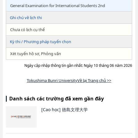
General Examination for International Students 2nd
Ghi chú về lịch thi
Chưa có lịch cụ thể
Kỳ thi / Phương pháp tuyển chọn
Xét tuyển hồ sơ, Phỏng vấn
Ngày cập nhập thông tin gần nhất: Ngày 10 tháng 06 năm 2026
Tokushima Bunri UniversityVề lại Trang chủ >>
Danh sách các trường đã xem gần đây
[Cao học]
徳島文理大学