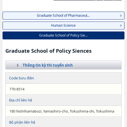
Graduate School of Pharmaceut...
Human Science
Graduate School of Policy Sie...
Graduate School of Policy Siences
Thông tin kỳ thi tuyển sinh
Code bưu điện
770-8514
Địa chỉ liên hệ
180 Nishihamabozi, Yamashiro-cho, Tokushima-shi, Tokushima
Bộ phận liên hệ