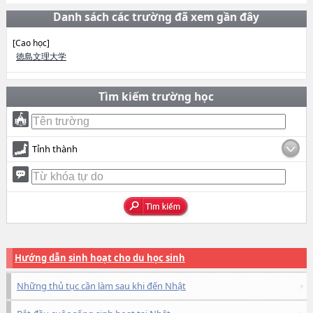
Danh sách các trường đã xem gần đây
[Cao học]
徳島文理大学
Tìm kiếm trường học
Tỉnh thành
Hướng dẫn sinh hoạt cho du học sinh
Những thủ tục cần làm sau khi đến Nhật