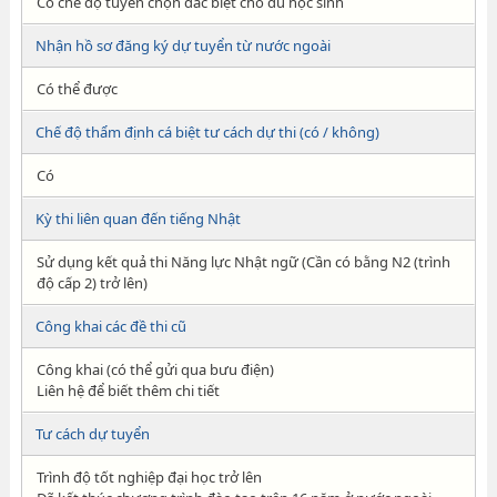
Có chế độ tuyển chọn đăc biệt cho du học sinh
Nhận hồ sơ đăng ký dự tuyển từ nước ngoài
Có thể được
Chế độ thẩm định cá biệt tư cách dự thi (có / không)
Có
Kỳ thi liên quan đến tiếng Nhật
Sử dụng kết quả thi Năng lực Nhật ngữ (Cần có bằng N2 (trình
độ cấp 2) trở lên)
Công khai các đề thi cũ
Công khai (có thể gửi qua bưu điện)
Liên hệ để biết thêm chi tiết
Tư cách dự tuyển
Trình độ tốt nghiệp đại học trở lên