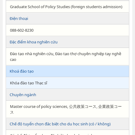
Graduate School of Policy Studies (foreign students admission)
Điện thoại
088-602-8230
Đặc điểm khoa nghiên cứu
Đào tạo nhà nghiên cứu, Đào tạo thợ chuyên nghiệp tay nghề
cao
Khoá đào tạo
Khóa đào tạo Thạc sĩ
Chuyên ngành
Master course of policy sciences, 公共政策コース, 企業政策コー
ス
Chế độ tuyển chọn đăc biệt cho du học sinh (có / không)