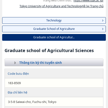
Trang web chính thức:
https://www.tuat.ac.jp/
Tokyo University of Agriculture and TechnologyVề lại Trang chủ
Technology
Graduate School of Agriculture
Graduate school of Agricultur...
Graduate school of Agricultural Sciences
Thông tin kỳ thi tuyển sinh
Code bưu điện
183-8509
Địa chỉ liên hệ
3-5-8 Saiwai-cho, Fuchu-shi, Tokyo