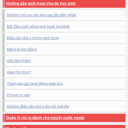
Hướng dẫn sinh hoạt cho du học sinh
Những thủ tục cần làm sau khi đến Nhật
Bắt đầu cuộc sống sinh hoạt tại Nhật
Điều cần chú ý trong sinh hoạt
Đăng kí học bổng
Việc làm thêm
Visa (Thị thực)
Tham gia các hoạt động giao lưu
Phòng tư vấn
Những điều cần chú ý khi tốt nghiệp
Quản lý rủi ro dành cho người nước ngoài