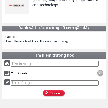
and Technology
Danh sách các trường đã xem gần đây
[Cao học]
Tokyo University of Agriculture and Technology
Tìm kiếm trường học
Tỉnh thành