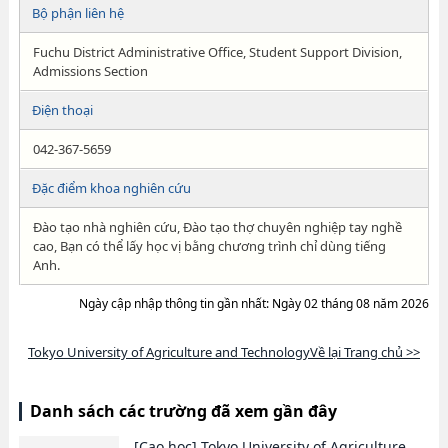
Bộ phận liên hệ
Fuchu District Administrative Office, Student Support Division,
Admissions Section
Điện thoại
042-367-5659
Đặc điểm khoa nghiên cứu
Đào tạo nhà nghiên cứu, Đào tạo thợ chuyên nghiệp tay nghề
cao, Bạn có thể lấy học vị bằng chương trình chỉ dùng tiếng
Anh.
Ngày cập nhập thông tin gần nhất: Ngày 02 tháng 08 năm 2026
Tokyo University of Agriculture and TechnologyVề lại Trang chủ >>
Danh sách các trường đã xem gần đây
[Cao học]
Tokyo University of Agriculture