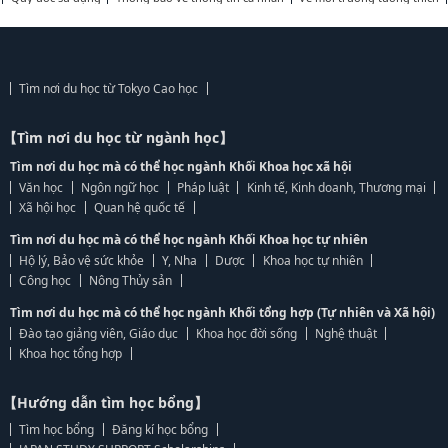
Tìm nơi du học từ Tokyo Cao học
【Tìm nơi du học từ ngành học】
Tìm nơi du học mà có thể học ngành Khối Khoa học xã hội
Văn học
Ngôn ngữ học
Pháp luật
Kinh tế, Kinh doanh, Thương mại
Xã hội học
Quan hệ quốc tế
Tìm nơi du học mà có thể học ngành Khối Khoa học tự nhiên
Hộ lý, Bảo vệ sức khỏe
Y, Nha
Dược
Khoa học tự nhiên
Công học
Nông Thủy sản
Tìm nơi du học mà có thể học ngành Khối tổng hợp (Tự nhiên và Xã hội)
Đào tạo giảng viên, Giáo dục
Khoa học đời sống
Nghệ thuật
Khoa học tổng hợp
【Hướng dẫn tìm học bổng】
Tìm học bổng
Đăng kí học bổng