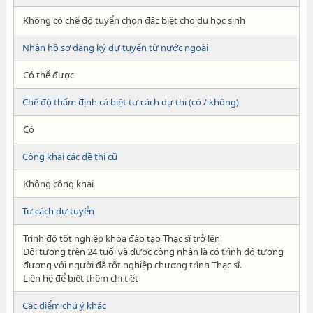
Không có chế độ tuyển chọn đăc biệt cho du học sinh
Nhận hồ sơ đăng ký dự tuyển từ nước ngoài
Có thể được
Chế độ thẩm định cá biệt tư cách dự thi (có / không)
Có
Công khai các đề thi cũ
Không công khai
Tư cách dự tuyển
Trình độ tốt nghiệp khóa đào tạo Thạc sĩ trở lên
Đối tượng trên 24 tuổi và được công nhận là có trình độ tương
đương với người đã tốt nghiệp chương trình Thạc sĩ.
Liên hệ để biết thêm chi tiết
Các điểm chú ý khác