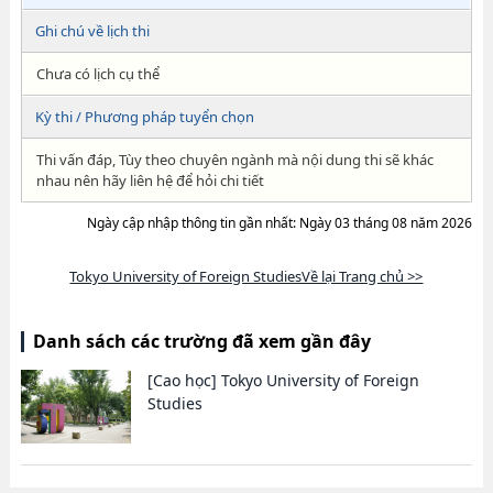
Ghi chú về lịch thi
Chưa có lịch cụ thể
Kỳ thi / Phương pháp tuyển chọn
Thi vấn đáp, Tùy theo chuyên ngành mà nội dung thi sẽ khác
nhau nên hãy liên hệ để hỏi chi tiết
Ngày cập nhập thông tin gần nhất: Ngày 03 tháng 08 năm 2026
Tokyo University of Foreign StudiesVề lại Trang chủ >>
Danh sách các trường đã xem gần đây
[Cao học]
Tokyo University of Foreign
Studies