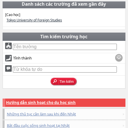
Danh sách các trường đã xem gần đây
[Cao học]
Tokyo University of Foreign Studies
Tìm kiếm trường học
Tỉnh thành
Hướng dẫn sinh hoạt cho du học sinh
Những thủ tục cần làm sau khi đến Nhật
Bắt đầu cuộc sống sinh hoạt tại Nhật