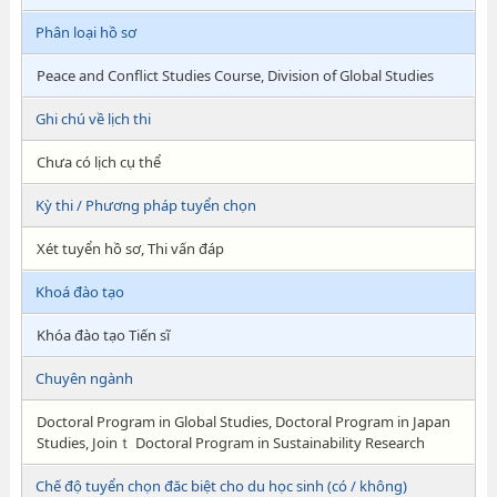
Phân loại hồ sơ
Peace and Conflict Studies Course, Division of Global Studies
Ghi chú về lịch thi
Chưa có lịch cụ thể
Kỳ thi / Phương pháp tuyển chọn
Xét tuyển hồ sơ, Thi vấn đáp
Khoá đào tạo
Khóa đào tạo Tiến sĩ
Chuyên ngành
Doctoral Program in Global Studies, Doctoral Program in Japan
Studies, Joinｔ Doctoral Program in Sustainability Research
Chế độ tuyển chọn đăc biệt cho du học sinh (có / không)