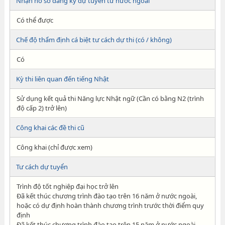
Nhận hồ sơ đăng ký dự tuyển từ nước ngoài
Có thể được
Chế độ thẩm định cá biệt tư cách dự thi (có / không)
Có
Kỳ thi liên quan đến tiếng Nhật
Sử dụng kết quả thi Năng lực Nhật ngữ (Cần có bằng N2 (trình
độ cấp 2) trở lên)
Công khai các đề thi cũ
Công khai (chỉ được xem)
Tư cách dự tuyển
Trình độ tốt nghiệp đại học trở lên
Đã kết thúc chương trình đào tạo trên 16 năm ở nước ngoài,
hoặc có dự định hoàn thành chương trình trước thời điểm quy
định
Đã kết thúc chương trình đào tạo trên 15 năm ở nước ngoài,