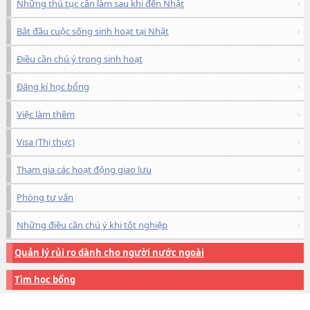
Những thủ tục cần làm sau khi đến Nhật
Bắt đầu cuộc sống sinh hoạt tại Nhật
Điều cần chú ý trong sinh hoạt
Đăng kí học bổng
Việc làm thêm
Visa (Thị thực)
Tham gia các hoạt động giao lưu
Phòng tư vấn
Những điều cần chú ý khi tốt nghiệp
Quản lý rủi ro dành cho người nước ngoài
Tìm học bổng