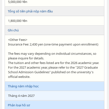
5,000,000 Yên
Tổng số tiền phải nộp năm đầu
1,800,000 Yên
Ghi chú
<Other Fees>
Insurance Fee: 2,430 yen (one-time payment upon enrollment)
The fees may vary depending on individual circumstances, so
please inquire for details.
The tuition and other fees listed are for the 2026 academic year.
For the 2027 academic year, please refer to the "2027 Graduate
School Admission Guidelines" published on the university's
official website.
Tháng năm nhập học
Tháng 4 năm 2027
Phân loại hồ sơ