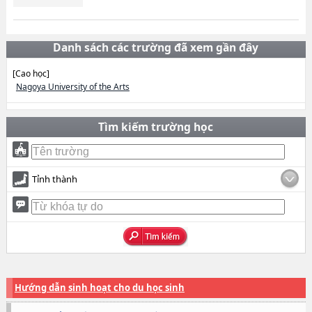
Danh sách các trường đã xem gần đây
[Cao học]
Nagoya University of the Arts
Tìm kiếm trường học
Tỉnh thành
Hướng dẫn sinh hoạt cho du học sinh