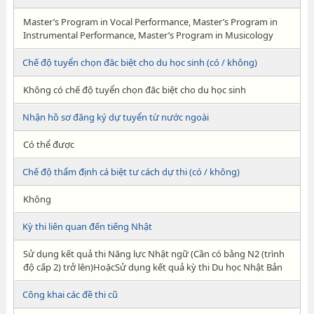
Master’s Program in Vocal Performance, Master’s Program in
Instrumental Performance, Master’s Program in Musicology
Chế độ tuyển chọn đăc biệt cho du học sinh (có / không)
Không có chế độ tuyển chọn đăc biệt cho du học sinh
Nhận hồ sơ đăng ký dự tuyển từ nước ngoài
Có thể được
Chế độ thẩm định cá biệt tư cách dự thi (có / không)
Không
Kỳ thi liên quan đến tiếng Nhật
Sử dụng kết quả thi Năng lực Nhật ngữ (Cần có bằng N2 (trình
độ cấp 2) trở lên)HoặcSử dụng kết quả kỳ thi Du học Nhật Bản
Công khai các đề thi cũ