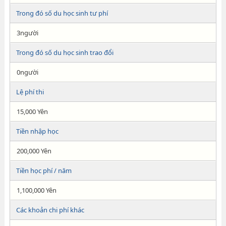
Trong đó số du học sinh tư phí
3người
Trong đó số du học sinh trao đổi
0người
Lệ phí thi
15,000 Yên
Tiền nhập học
200,000 Yên
Tiền học phí / năm
1,100,000 Yên
Các khoản chi phí khác