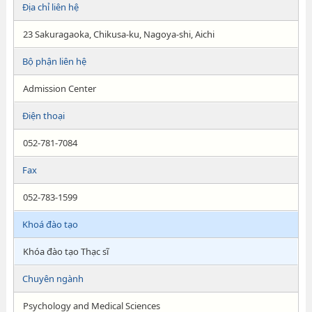
Địa chỉ liên hệ
23 Sakuragaoka, Chikusa-ku, Nagoya-shi, Aichi
Bộ phận liên hệ
Admission Center
Điện thoại
052-781-7084
Fax
052-783-1599
Khoá đào tạo
Khóa đào tạo Thạc sĩ
Chuyên ngành
Psychology and Medical Sciences