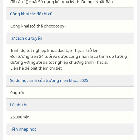
độ cấp 1))HoặcSử dụng kết quả kỳ thi Du học Nhật Bản
Công khai các đề thi cũ
Công khai (có thể photocopy)
Tư cách dự tuyển
Trình độ tốt nghiệp khóa đào tạo Thạc sĩ trở lên
Đối tượng trên 24 tuổi và được công nhận là có trình độ tương
đương với người đã tốt nghiệp chương trình Thạc sĩ.
Liên hệ để biết thêm chi tiết
Số du học sinh của trường niên khóa 2025
0người
Lệ phí thi
25,000 Yên
Tiền nhập học