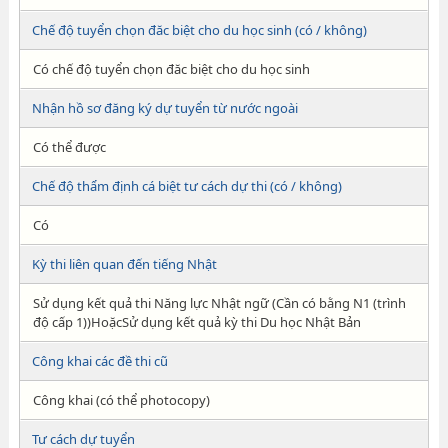
Chế độ tuyển chọn đăc biệt cho du học sinh (có / không)
Có chế độ tuyển chọn đăc biệt cho du học sinh
Nhận hồ sơ đăng ký dự tuyển từ nước ngoài
Có thể được
Chế độ thẩm định cá biệt tư cách dự thi (có / không)
Có
Kỳ thi liên quan đến tiếng Nhật
Sử dụng kết quả thi Năng lực Nhật ngữ (Cần có bằng N1 (trình
độ cấp 1))HoặcSử dụng kết quả kỳ thi Du học Nhật Bản
Công khai các đề thi cũ
Công khai (có thể photocopy)
Tư cách dự tuyển