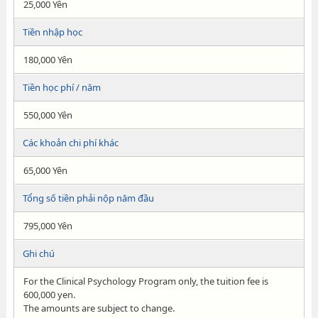
25,000 Yên
Tiền nhập học
180,000 Yên
Tiền học phí / năm
550,000 Yên
Các khoản chi phí khác
65,000 Yên
Tổng số tiền phải nộp năm đầu
795,000 Yên
Ghi chú
For the Clinical Psychology Program only, the tuition fee is
600,000 yen.
The amounts are subject to change.