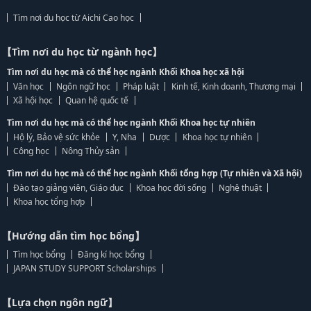
Tìm nơi du học từ Aichi Cao học
【Tìm nơi du học từ ngành học】
Tìm nơi du học mà có thể học ngành Khối Khoa học xã hội
Văn học
Ngôn ngữ học
Pháp luật
Kinh tế, Kinh doanh, Thương mại
Xã hội học
Quan hệ quốc tế
Tìm nơi du học mà có thể học ngành Khối Khoa học tự nhiên
Hộ lý, Bảo vệ sức khỏe
Y, Nha
Dược
Khoa học tự nhiên
Công học
Nông Thủy sản
Tìm nơi du học mà có thể học ngành Khối tổng hợp (Tự nhiên và Xã hội)
Đào tạo giảng viên, Giáo dục
Khoa học đời sống
Nghệ thuật
Khoa học tổng hợp
【Hướng dẫn tìm học bổng】
Tìm học bổng
Đăng kí học bổng
JAPAN STUDY SUPPORT Scholarships
【Lựa chọn ngôn ngữ】