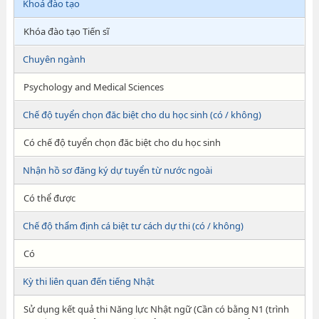
Khoá đào tạo
Khóa đào tạo Tiến sĩ
Chuyên ngành
Psychology and Medical Sciences
Chế độ tuyển chọn đăc biệt cho du học sinh (có / không)
Có chế độ tuyển chọn đăc biệt cho du học sinh
Nhận hồ sơ đăng ký dự tuyển từ nước ngoài
Có thể được
Chế độ thẩm định cá biệt tư cách dự thi (có / không)
Có
Kỳ thi liên quan đến tiếng Nhật
Sử dụng kết quả thi Năng lực Nhật ngữ (Cần có bằng N1 (trình