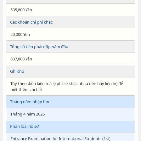
535,800 Yên
Các khoản chi phí khác
20,000 Yên
Tổng số tiền phải nộp năm đầu
837,800 Yên
Ghi chú
Tùy theo điều kiện mà lệ phí sẽ khác nhau nên hãy liện hệ để
biết thêm chi tiết
Tháng năm nhập học
Tháng 4 năm 2026
Phân loại hồ sơ
Entrance Examination for International Students (1st)