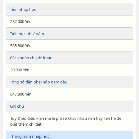
Tiền nhập học
282,000 Yên
Tiền học phí / năm
535,800 Yên
Các khoản chi phí khác
30,000 Yên
Tổng số tiền phải nộp năm đầu
847,800 Yên
Ghi chú
Tùy theo điều kiện mà lệ phí sẽ khác nhau nên hãy liện hệ để
biết thêm chi tiết
Tháng năm nhập học