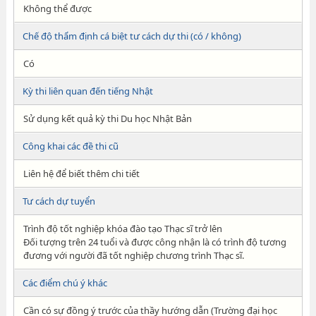
Không thể được
Chế độ thẩm định cá biệt tư cách dự thi (có / không)
Có
Kỳ thi liên quan đến tiếng Nhật
Sử dụng kết quả kỳ thi Du học Nhật Bản
Công khai các đề thi cũ
Liên hệ để biết thêm chi tiết
Tư cách dự tuyển
Trình độ tốt nghiệp khóa đào tạo Thạc sĩ trở lên
Đối tượng trên 24 tuổi và được công nhận là có trình độ tương
đương với người đã tốt nghiệp chương trình Thạc sĩ.
Các điểm chú ý khác
Cần có sự đồng ý trước của thầy hướng dẫn (Trường đại học