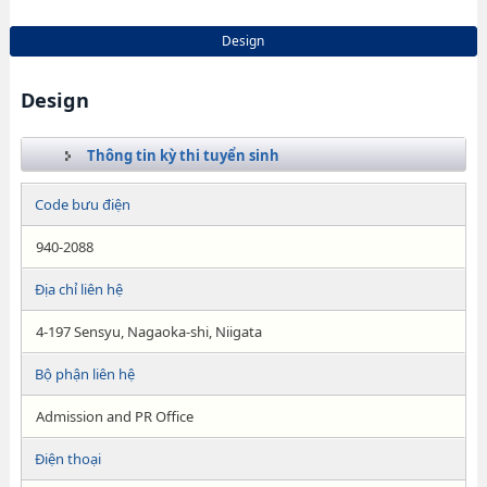
Design
Design
Thông tin kỳ thi tuyển sinh
Code bưu điện
940-2088
Địa chỉ liên hệ
4-197 Sensyu, Nagaoka-shi, Niigata
Bộ phận liên hệ
Admission and PR Office
Điện thoại