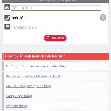
Tỉnh thành
Hướng dẫn sinh hoạt cho du học sinh
Những thủ tục cần làm sau khi đến Nhật
Bắt đầu cuộc sống sinh hoạt tại Nhật
Điều cần chú ý trong sinh hoạt
Đăng kí học bổng
Việc làm thêm