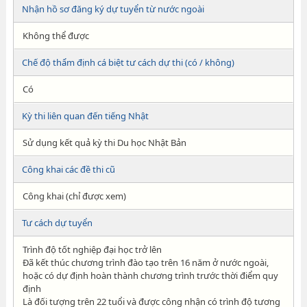
Nhận hồ sơ đăng ký dự tuyển từ nước ngoài
Không thể được
Chế độ thẩm định cá biệt tư cách dự thi (có / không)
Có
Kỳ thi liên quan đến tiếng Nhật
Sử dụng kết quả kỳ thi Du học Nhật Bản
Công khai các đề thi cũ
Công khai (chỉ được xem)
Tư cách dự tuyển
Trình độ tốt nghiệp đại học trở lên
Đã kết thúc chương trình đào tạo trên 16 năm ở nước ngoài,
hoặc có dự định hoàn thành chương trình trước thời điểm quy
định
Là đối tượng trên 22 tuổi và được công nhận có trình độ tương