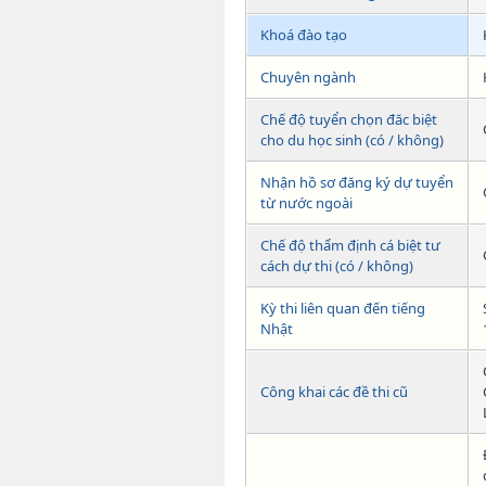
Khoá đào tạo
Chuyên ngành
Chế độ tuyển chọn đăc biệt
cho du học sinh (có / không)
Nhận hồ sơ đăng ký dự tuyển
từ nước ngoài
Chế độ thẩm định cá biệt tư
cách dự thi (có / không)
Kỳ thi liên quan đến tiếng
Nhật
Công khai các đề thi cũ