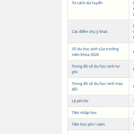
Tư cách dự tuyển
Các điểm chú ý khác
Số du học sinh của trường
niên khóa 2026
Trong đó số du học sinh tư
phí
Trong đó số du học sinh trao
đổi
Lệ phí thi
Tiền nhập học
Tiền học phí / năm