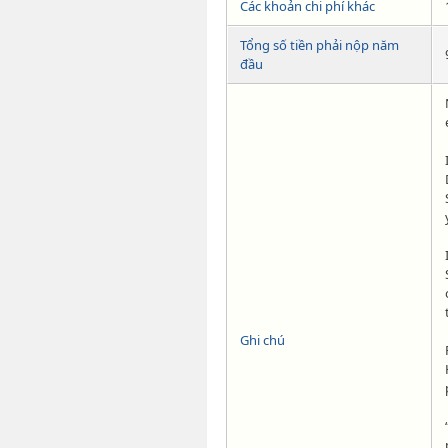
Các khoản chi phí khác
Tổng số tiền phải nộp năm
đầu
Ghi chú