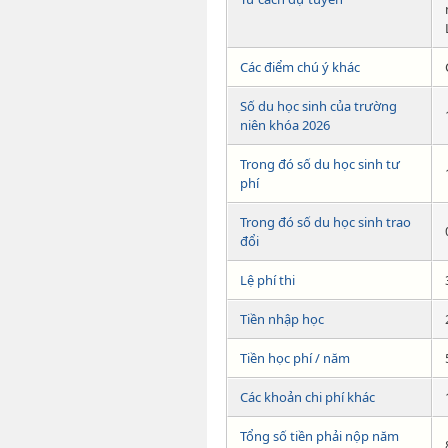
Các điểm chú ý khác
Số du học sinh của trường
niên khóa 2026
Trong đó số du học sinh tư
phí
Trong đó số du học sinh trao
đổi
Lệ phí thi
Tiền nhập học
Tiền học phí / năm
Các khoản chi phí khác
Tổng số tiền phải nộp năm