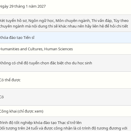
Ngày 29 tháng 1 năm 2027
Xét tuyển hồ sơ, Ngôn ngữ học, Môn chuyên ngành, Thi vấn đáp, Tùy theo
chuyên ngành mà nội dung thi sẽ khác nhau nên hãy liên hệ để hỏi chi tiết
Khóa đào tạo Tiến sĩ
Humanities and Cultures, Human Sciences
Không có chế độ tuyển chọn đăc biệt cho du học sinh
Có thể được
Có
Công khai (chỉ được xem)
Trình độ tốt nghiệp khóa đào tạo Thạc sĩ trở lên
Đối tượng trên 24 tuổi và được công nhận là có trình độ tương đương với