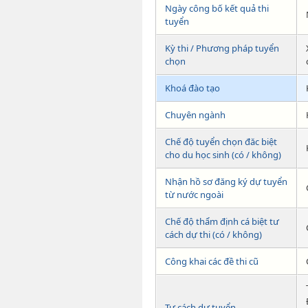
Ngày công bố kết quả thi
tuyển
Kỳ thi / Phương pháp tuyển
chọn
Khoá đào tạo
Chuyên ngành
Chế độ tuyển chọn đăc biệt
cho du học sinh (có / không)
Nhận hồ sơ đăng ký dự tuyển
từ nước ngoài
Chế độ thẩm định cá biệt tư
cách dự thi (có / không)
Công khai các đề thi cũ
Tư cách dự tuyển