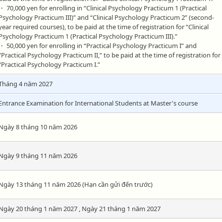
・ 70,000 yen for enrolling in “Clinical Psychology Practicum 1 (Practical
Psychology Practicum III)” and “Clinical Psychology Practicum 2” (second-
year required courses), to be paid at the time of registration for “Clinical
Psychology Practicum 1 (Practical Psychology Practicum III).”
・ 50,000 yen for enrolling in “Practical Psychology Practicum I” and
“Practical Psychology Practicum II,” to be paid at the time of registration for
“Practical Psychology Practicum I.”
Tháng 4 năm 2027
Entrance Examination for International Students at Master's course
Ngày 8 tháng 10 năm 2026
Ngày 9 tháng 11 năm 2026
Ngày 13 tháng 11 năm 2026 (Hạn cần gửi đến trước)
Ngày 20 tháng 1 năm 2027 , Ngày 21 tháng 1 năm 2027