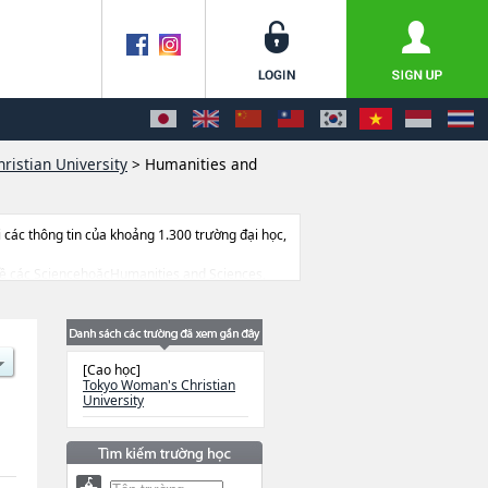
istian University
>
Humanities and
ác thông tin của khoảng 1.300 trường đại học,
à về các SciencehoặcHumanities and Sciences,
ết bị, hướng dẫn địa điểm v.v...
[Cao học]
Tokyo Woman's Christian
University