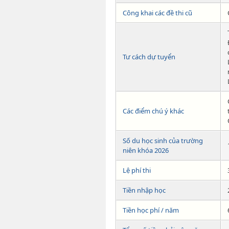
Công khai các đề thi cũ
Tư cách dự tuyển
Các điểm chú ý khác
Số du học sinh của trường
niên khóa 2026
Lệ phí thi
Tiền nhập học
Tiền học phí / năm