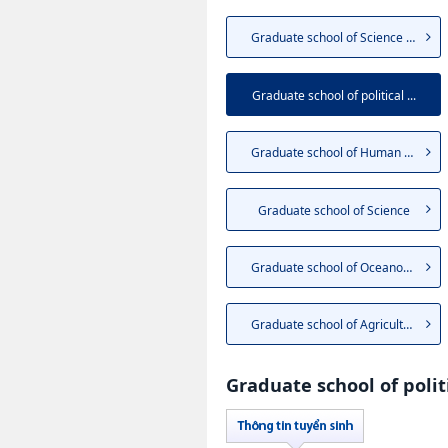
Graduate school of Science an...
Graduate school of political ...
Graduate school of Human Envi...
Graduate school of Science
Graduate school of Oceanography
Graduate school of Agriculture
Graduate school of polit