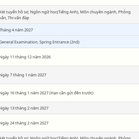
Xét tuyển hồ sơ, Ngôn ngữ học(Tiếng Anh), Môn chuyên ngành, Phỏng
vấn, Thi vấn đáp
Tháng 4 năm 2027
General Examination, Spring Entrance (2nd)
Ngày 11 tháng 12 năm 2026
Ngày 7 tháng 1 năm 2027
Ngày 16 tháng 1 năm 2027 (Hạn cần gửi đến trước)
Ngày 13 tháng 2 năm 2027
Ngày 24 tháng 2 năm 2027
Xét tuyển hồ sơ, Ngôn ngữ học(Tiếng Anh), Môn chuyên ngành, Phỏng