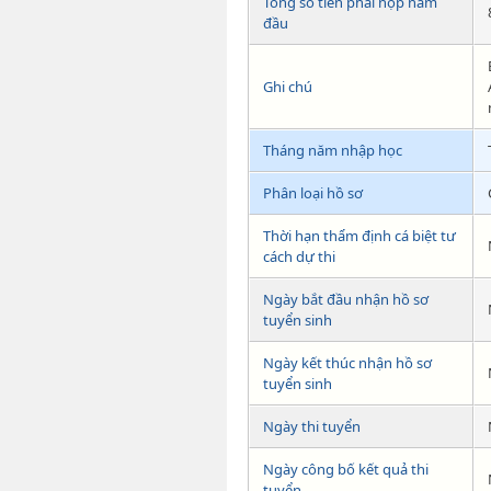
Tổng số tiền phải nộp năm
đầu
Ghi chú
Tháng năm nhập học
Phân loại hồ sơ
Thời hạn thẩm định cá biệt tư
cách dự thi
Ngày bắt đầu nhận hồ sơ
tuyển sinh
Ngày kết thúc nhận hồ sơ
tuyển sinh
Ngày thi tuyển
Ngày công bố kết quả thi
tuyển