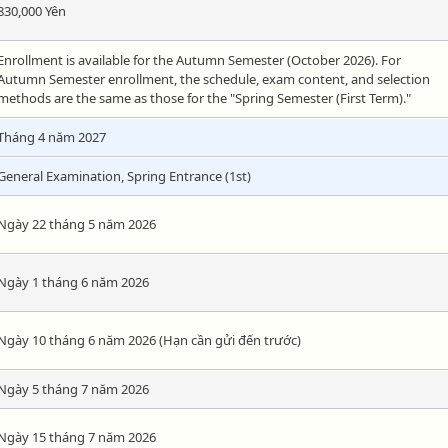
830,000 Yên
Enrollment is available for the Autumn Semester (October 2026). For
Autumn Semester enrollment, the schedule, exam content, and selection
methods are the same as those for the "Spring Semester (First Term)."
Tháng 4 năm 2027
General Examination, Spring Entrance (1st)
Ngày 22 tháng 5 năm 2026
Ngày 1 tháng 6 năm 2026
Ngày 10 tháng 6 năm 2026 (Hạn cần gửi đến trước)
Ngày 5 tháng 7 năm 2026
Ngày 15 tháng 7 năm 2026