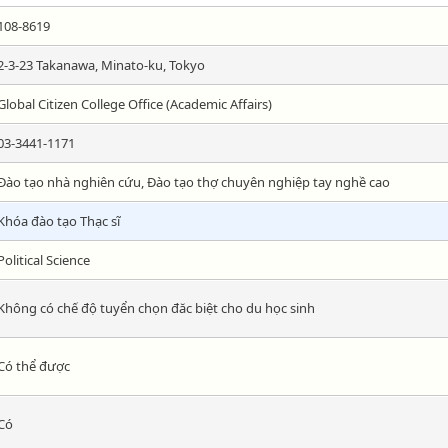
108-8619
2-3-23 Takanawa, Minato-ku, Tokyo
Global Citizen College Office (Academic Affairs)
03-3441-1171
Đào tạo nhà nghiên cứu, Đào tạo thợ chuyên nghiệp tay nghề cao
Khóa đào tạo Thạc sĩ
Political Science
Không có chế độ tuyển chọn đăc biệt cho du học sinh
Có thể được
Có