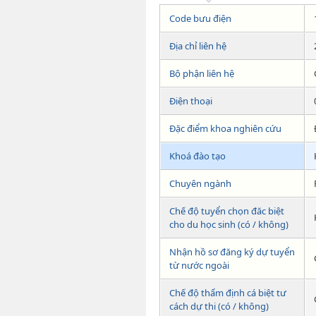
Code bưu điện
Địa chỉ liên hệ
Bộ phận liên hệ
Điện thoại
Đặc điểm khoa nghiên cứu
Khoá đào tạo
Chuyên ngành
Chế độ tuyển chọn đăc biệt
cho du học sinh (có / không)
Nhận hồ sơ đăng ký dự tuyển
từ nước ngoài
Chế độ thẩm định cá biệt tư
cách dự thi (có / không)