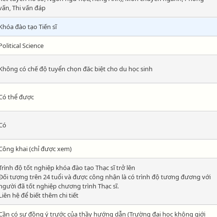
vấn, Thi vấn đáp
Khóa đào tạo Tiến sĩ
Political Science
Không có chế độ tuyển chọn đăc biệt cho du học sinh
Có thể được
Có
Công khai (chỉ được xem)
Trình độ tốt nghiệp khóa đào tạo Thạc sĩ trở lên
Đối tượng trên 24 tuổi và được công nhận là có trình độ tương đương với
người đã tốt nghiệp chương trình Thạc sĩ.
Liên hệ để biết thêm chi tiết
Cần có sự đồng ý trước của thầy hướng dẫn (Trường đại học không giới