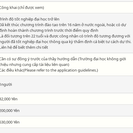
Công khai (chỉ được xem)
Trình độ tốt nghiệp đại học trở lên
Đã kết thúc chương trình đào tạo trên 16 năm ở nước ngoài, hoặc có dự
định hoàn thành chương trình trước thời điểm quy định
Là đối tượng trên 22 tuổi và được công nhận có trình độ tương đương với
người đã tốt nghiệp đại học thông qua kỳ thẩm định cá biệt tư cách dự thi.
Liên hệ để biết thêm chi tiết
Cần có sự đồng ý trước của thầy hướng dẫn (Trường đại học không giới
thiệu nhưng cung cấp tài liệu liên quan)
Các điều khác(Please refer to the application guidelines.)
1người
32,000 Yên
200,000 Yên
630,000 Yên