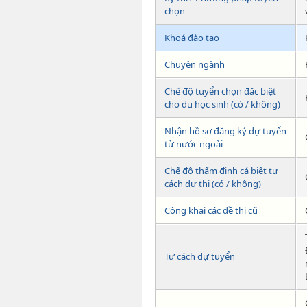
chọn
Khoá đào tạo
Chuyên ngành
Chế độ tuyển chọn đăc biệt
cho du học sinh (có / không)
Nhận hồ sơ đăng ký dự tuyển
từ nước ngoài
Chế độ thẩm định cá biệt tư
cách dự thi (có / không)
Công khai các đề thi cũ
Tư cách dự tuyển