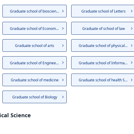
Graduate school of bioscience
Graduate school of Letters
Graduate school of Economics
Graduate of school of law
Graduate school of arts
Graduate school of physical E...
Graduate school of Engineering
Graduate school of Informatio...
Graduate school of medicine
Graduate school of health Stu...
Graduate school of Biology
ical Science