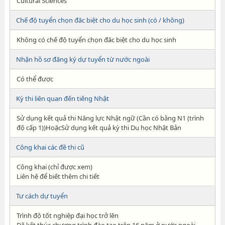
Cultural Sciences
Chế độ tuyển chọn đăc biệt cho du học sinh (có / không)
Không có chế độ tuyển chọn đăc biệt cho du học sinh
Nhận hồ sơ đăng ký dự tuyển từ nước ngoài
Có thể được
Kỳ thi liên quan đến tiếng Nhật
Sử dụng kết quả thi Năng lực Nhật ngữ (Cần có bằng N1 (trình
độ cấp 1))HoặcSử dụng kết quả kỳ thi Du học Nhật Bản
Công khai các đề thi cũ
Công khai (chỉ được xem)
Liên hệ để biết thêm chi tiết
Tư cách dự tuyển
Trình độ tốt nghiệp đại học trở lên