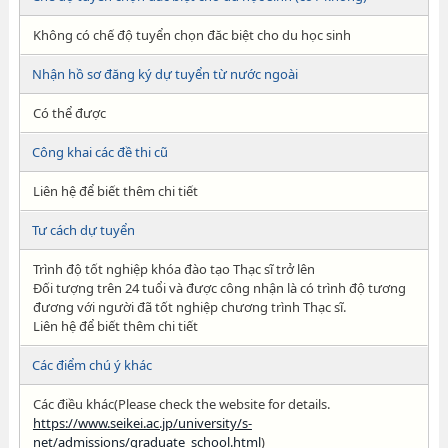
Không có chế độ tuyển chọn đăc biệt cho du học sinh
Nhận hồ sơ đăng ký dự tuyển từ nước ngoài
Có thể được
Công khai các đề thi cũ
Liên hệ để biết thêm chi tiết
Tư cách dự tuyển
Trình độ tốt nghiệp khóa đào tạo Thạc sĩ trở lên
Đối tượng trên 24 tuổi và được công nhận là có trình độ tương
đương với người đã tốt nghiệp chương trình Thạc sĩ.
Liên hệ để biết thêm chi tiết
Các điểm chú ý khác
Các điều khác(Please check the website for details.
https://www.seikei.ac.jp/university/s-
net/admissions/graduate_school.html
)