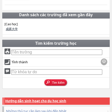
Danh sách các trường đã xem gần đây
[Cao học]
成蹊大学
Tìm kiếm trường học
Tỉnh thành
Hướng dẫn sinh hoạt cho du học sinh
Những thủ tục cần làm sau khi đến Nhật