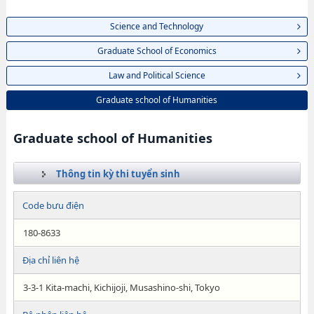
Science and Technology
Graduate School of Economics
Law and Political Science
Graduate school of Humanities
Graduate school of Humanities
Thông tin kỳ thi tuyển sinh
Code bưu điện
180-8633
Địa chỉ liên hệ
3-3-1 Kita-machi, Kichijoji, Musashino-shi, Tokyo