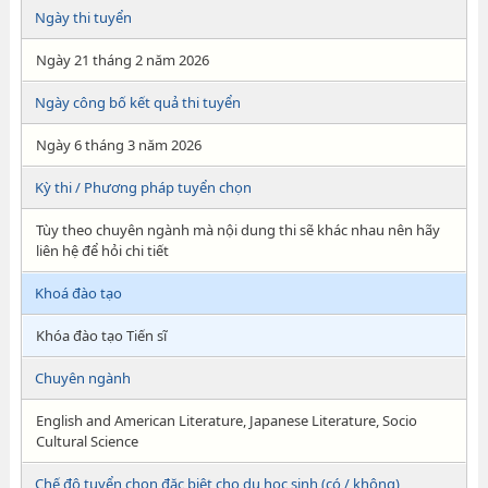
Ngày thi tuyển
Ngày 21 tháng 2 năm 2026
Ngày công bố kết quả thi tuyển
Ngày 6 tháng 3 năm 2026
Kỳ thi / Phương pháp tuyển chọn
Tùy theo chuyên ngành mà nội dung thi sẽ khác nhau nên hãy
liên hệ để hỏi chi tiết
Khoá đào tạo
Khóa đào tạo Tiến sĩ
Chuyên ngành
English and American Literature, Japanese Literature, Socio
Cultural Science
Chế độ tuyển chọn đăc biệt cho du học sinh (có / không)