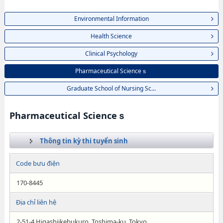
Environmental Information
Health Science
Clinical Psychology
Pharmaceutical Scienceｓ
Graduate School of Nursing Sc...
Pharmaceutical Scienceｓ
Thông tin kỳ thi tuyển sinh
Code bưu điện
170-8445
Địa chỉ liên hệ
2-51-4 Higashiikebukuro, Toshima-ku, Tokyo