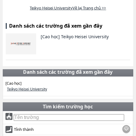
Teikyo Heisei UniversityVề lại Trang chủ >>
Danh sách các trường đã xem gần đây
[Cao học]
Teikyo Heisei University
Danh sách các trường đã xem gần đây
[Cao học]
Teikyo Heisei University
Tìm kiếm trường học
Tỉnh thành