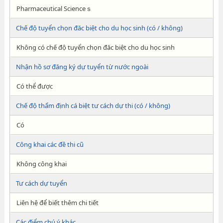
Pharmaceutical Scienceｓ
Chế độ tuyển chọn đăc biệt cho du học sinh (có / không)
Không có chế độ tuyển chọn đăc biệt cho du học sinh
Nhận hồ sơ đăng ký dự tuyển từ nước ngoài
Có thể được
Chế độ thẩm định cá biệt tư cách dự thi (có / không)
Có
Công khai các đề thi cũ
Không công khai
Tư cách dự tuyển
Liên hệ để biết thêm chi tiết
Các điểm chú ý khác