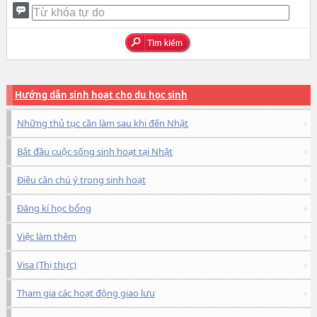
Hướng dẫn sinh hoạt cho du học sinh
Những thủ tục cần làm sau khi đến Nhật
Bắt đầu cuộc sống sinh hoạt tại Nhật
Điều cần chú ý trong sinh hoạt
Đăng kí học bổng
Việc làm thêm
Visa (Thị thực)
Tham gia các hoạt động giao lưu