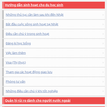
Hướng dẫn sinh hoạt cho du học sinh
Những thủ tục cần làm sau khi đến Nhật
Bắt đầu cuộc sống sinh hoạt tại Nhật
Điều cần chú ý trong sinh hoạt
Đăng kí học bổng
Việc làm thêm
Visa (Thị thực)
Tham gia các hoạt động giao lưu
Phòng tư vấn
Những điều cần chú ý khi tốt nghiệp
Quản lý rủi ro dành cho người nước ngoài