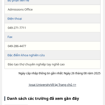
Bộ phận liên hệ
Admissions Office
Điện thoại
049-271-7711
Fax
049-286-4477
Đặc điểm khoa nghiên cứu
Đào tạo thợ chuyên nghiệp tay nghề cao
Ngày cập nhập thông tin gần nhất: Ngày 26 tháng 08 năm 2025
Josai UniversityVề lại Trang chủ >>
Danh sách các trường đã xem gần đây