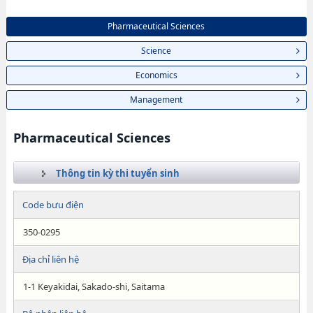
Pharmaceutical Sciences
Science
Economics
Management
Pharmaceutical Sciences
Thông tin kỳ thi tuyển sinh
Code bưu điện
350-0295
Địa chỉ liên hệ
1-1 Keyakidai, Sakado-shi, Saitama