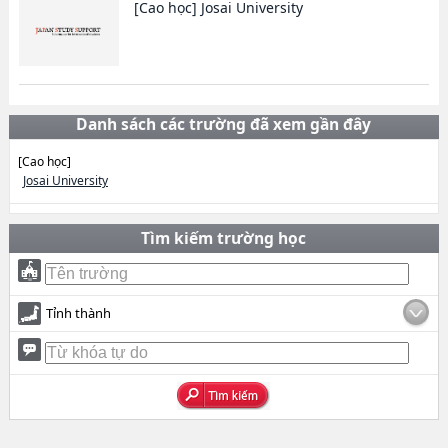
[Cao học]
Josai University
Danh sách các trường đã xem gần đây
[Cao học]
Josai University
Tìm kiếm trường học
Tỉnh thành