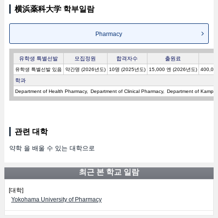
横浜薬科大学 학부일람
Pharmacy
유학생 특별선발
모집정원
합격자수
출원료
유학생 특별선발 있음
약간명 (2026년도)
10명 (2025년도)
15,000 엔 (2026년도)
400,00
학과
Department of Health Pharmacy
Department of Clinical Pharmacy
Department of Kampo
관련 대학
약학 을 배울 수 있는 대학으로
최근 본 학교 일람
[대학]
Yokohama University of Pharmacy