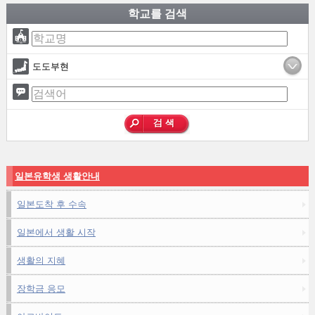
학교를 검색
도도부현
일본유학생 생활안내
일본도착 후 수속
일본에서 생활 시작
생활의 지혜
장학금 응모