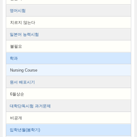
영어시험
치르지 않는다
일본어 능력시험
불필요
학과
Nursing Course
원서 배포시기
6월상순
대학단독시험 과거문제
비공개
입학년월(봄학기)