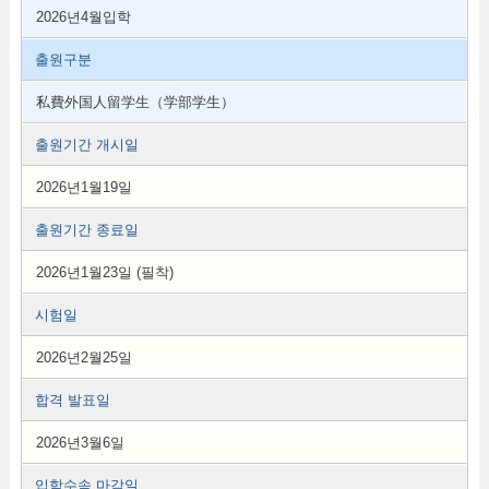
2026년4월입학
출원구분
私費外国人留学生（学部学生）
출원기간 개시일
2026년1월19일
출원기간 종료일
2026년1월23일 (필착)
시험일
2026년2월25일
합격 발표일
2026년3월6일
입학수속 마감일