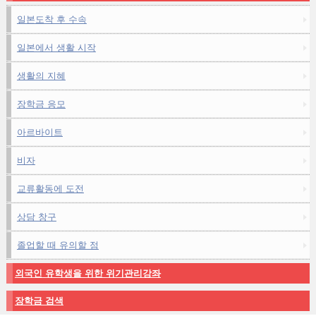
일본도착 후 수속
일본에서 생활 시작
생활의 지혜
장학금 응모
아르바이트
비자
교류활동에 도전
상담 창구
졸업할 때 유의할 점
외국인 유학생을 위한 위기관리강좌
장학금 검색