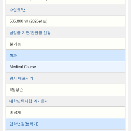
수업료/년
535,800 엔 (2026년도)
납입금 지연/반환금 신청
불가능
학과
Medical Course
원서 배포시기
6월상순
대학단독시험 과거문제
비공개
입학년월(봄학기)