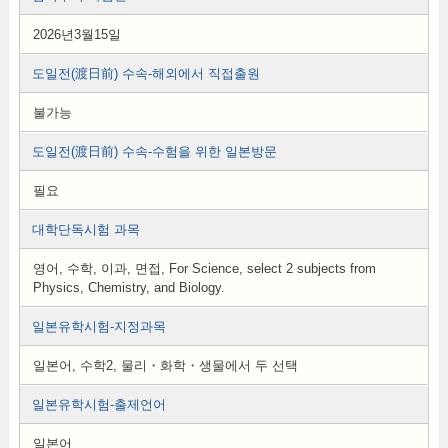
2026년3월15일
도일전(渡日前) 수속-해외에서 직접출원
불가능
도일전(渡日前) 수속-수험을 위한 일본방문
필요
대학단독시험 과목
영어, 수학, 이과, 면접, For Science, select 2 subjects from
Physics, Chemistry, and Biology.
일본유학시험-지정과목
일본어, 수학2, 물리・화학・생물에서 두 선택
일본유학시험-출제언어
일본어