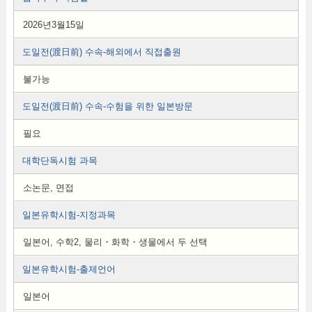
2026년3월15일
도일전(渡日前) 수속-해외에서 직접출원
불가능
도일전(渡日前) 수속-수험을 위한 일본방문
필요
대학단독시험 과목
소논문, 면접
일본유학시험-지정과목
일본어, 수학2, 물리・화학・생물에서 두 선택
일본유학시험-출제언어
일본어