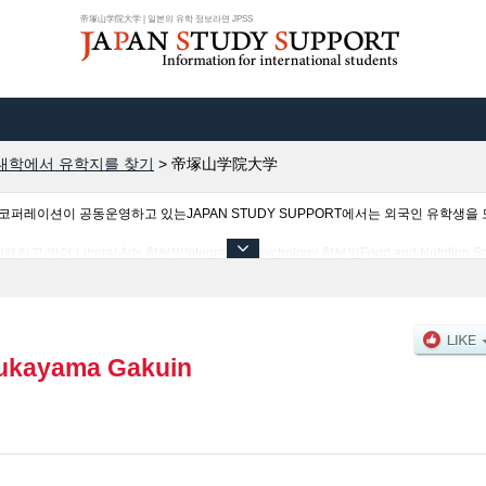
帝塚山学院大学 | 일본의 유학 정보라면 JPSS
대학에서 유학지를 찾기
>
帝塚山学院大学
이션이 공동운영하고 있는JAPAN STUDY SUPPORT에서는 외국인 유학생을 모
Liberal Arts 학부및Integrative Psychology 학부및Food and Nutriti
 유학생에게 유익하고 필요한 정보를 게재하고 있으므로 많이 이용해 주시기 바랍니다.
ukayama Gakuin