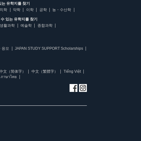
있는 유학지를 찾기
치학
약학
이학
공학
농・수산학
수 있는 유학지를 찾기
생활과학
예술학
종합과학
 응모
JAPAN STUDY SUPPORT Scholarships
中文（简体字）
中文（繁體字）
Tiếng Việt
ภาษาไทย