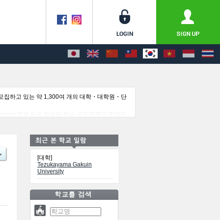
집하고 있는 약 1,300여 개의 대학・대학원・단
on Science 학부 등의 학부별 정보, 모집정원과 합격자
[대학]
Tezukayama Gakuin
University