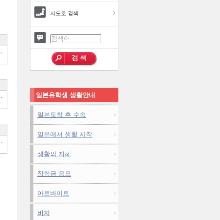
지도로 검색
,
일본유학생 생활안내
,
일본도착 후 수속
일본에서 생활 시작
,
생활의 지혜
장학금 응모
아르바이트
비자