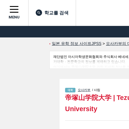
학교를 검색
MENU
일본 유학 정보 사이트JPSS
>
오사카부의 
재단법인 아시아학생문화협회와 주식회사 베네세코퍼레
기대학・전문학교의 정보를 게재하고 있습니다.
여기에서는 帝塚山学院大学 관한 자세한 정보를 게재하고 있어 
수 등의 입시정보, 시설안내, 교통정보 등 외국인
오사카부
/ 사립
帝塚山学院大学
|
Tez
University