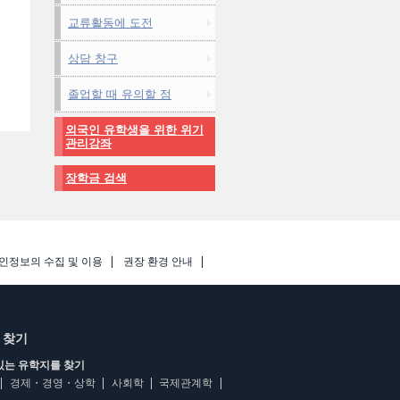
교류활동에 도전
상담 창구
졸업할 때 유의할 점
외국인 유학생을 위한 위기
관리강좌
장학금 검색
인정보의 수집 및 이용
권장 환경 안내
 찾기
있는 유학지를 찾기
경제・경영・상학
사회학
국제관계학